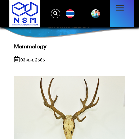
TH
MAMMALOGY
Mammalogy
03 ต.ค. 2565