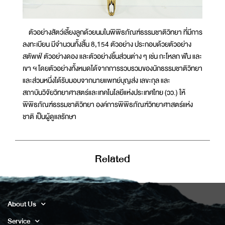
ตัวอย่างสัตว์เลี้ยงลูกด้วยนมในพิพิธภัณฑ์ธรรมชาติวิทยา ที่มีการ
ลงทะเบียน มีจำนวนทั้งสิ้น 8,154 ตัวอย่าง ประกอบด้วยตัวอย่าง
สตัพฟ์ ตัวอย่างดอง และตัวอย่างชิ้นส่วนต่าง ๆ เช่น กะโหลก ฟัน และ
เขา ฯ โดยตัวอย่างทั้งหมดได้จากการรวบรวมของนักธรรมชาติวิทยา
และส่วนหนึ่งได้รับมอบจากนายแพทย์บุญส่ง เลขะกุล และ
สถาบันวิจัยวิทยาศาสตร์และเทคโนโลยีแห่งประเทศไทย (วว.) ให้
พิพิธภัณฑ์ธรรมชาติวิทยา องค์การพิพิธภัณฑ์วิทยาศาสตร์แห่ง
ชาติ เป็นผู้ดูแลรักษา
Related
About Us
Service