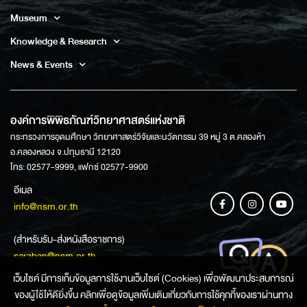
Museum
Knowledge & Research
News & Events
องค์การพิพิธภัณฑ์วิทยาศาสตร์แห่งชาติ
กระทรวงการอุดมศึกษา วิทยาศาสตร์วิจัยและนวัตกรรม 39 หมู่ 3 ต.คลองห้า
อ.คลองหลวง จ.ปทุมธานี 12120
โทร: 02577-9999, แฟกซ์ 02577-9900
อีเมล
info@nsm.or.th
(สำหรับรับ-ส่งหนังสือราชการ)
saraban@nsm.or.th
เว็บไซค์ มีการเก็บข้อมูลการใช้งานเว็บไซต์ (Cookies) เพื่อพัฒนาประสบการณ์
ของผู้ใช้ให้ดียิ่งขึ้น คลิกเพื่อดูข้อมูลเพิ่มเติมเกี่ยวกับการใช้คุกกี้ของเราผ่านทาง
ช่องทางการสอบถามข้อมูล