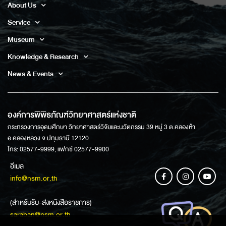
About Us
Service
Museum
Knowledge & Research
News & Events
องค์การพิพิธภัณฑ์วิทยาศาสตร์แห่งชาติ
กระทรวงการอุดมศึกษา วิทยาศาสตร์วิจัยและนวัตกรรม 39 หมู่ 3 ต.คลองห้า
อ.คลองหลวง จ.ปทุมธานี 12120
โทร: 02577-9999, แฟกซ์ 02577-9900
อีเมล
info@nsm.or.th
(สำหรับรับ-ส่งหนังสือราชการ)
saraban@nsm.or.th