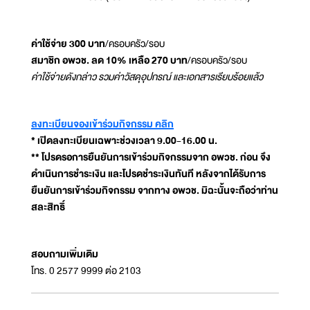
ค่าใช้จ่าย 300 บาท
/ครอบครัว/รอบ
สมาชิก อพวช. ลด 10% เหลือ 270 บาท
/ครอบครัว/รอบ
ค่าใช้จ่ายดังกล่าว รวมค่าวัสดุอุปกรณ์ และเอกสารเรียบร้อยแล้ว
ลงทะเบียนจองเข้าร่วมกิจกรรม คลิก
* เปิดลงทะเบียนเฉพาะช่วงเวลา 9.00-16.00 น.
** โปรดรอการยืนยันการเข้าร่วมกิจกรรมจาก อพวช. ก่อน จึง
ดำเนินการชำระเงิน และโปรดชำระเงินทันที หลังจากได้รับการ
ยืนยันการเข้าร่วมกิจกรรม จากทาง อพวช. มิฉะนั้นจะถือว่าท่าน
สละสิทธิ์
สอบถามเพิ่มเติม
โทร. 0 2577 9999 ต่อ 2103