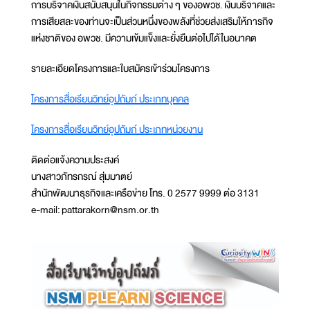
การบริจาคเงินสนับสนุนในกิจกรรมต่าง ๆ ของอพวช. เงินบริจาคและ
การเสียสละของท่านจะเป็นส่วนหนึ่งของพลังที่ช่วยส่งเสริมให้ภารกิจ
แห่งชาติของ อพวช. มีความเข้มแข็งและยั่งยืนต่อไปได้ในอนาคต
รายละเอียดโครงการและใบสมัครเข้าร่วมโครงการ
โครงการสื่อเรียนวิทย์อุปถัมภ์ ประเภทบุคคล
โครงการสื่อเรียนวิทย์อุปถัมภ์ ประเภทหน่วยงาน
ติดต่อแจ้งความประสงค์
นางสาวภัทรกรณ์ สุ่มมาตย์
สำนักพัฒนาธุรกิจและเครือข่าย โทร. 0 2577 9999 ต่อ 3131
e-mail: pattarakorn@nsm.or.th