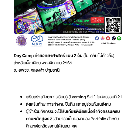
Day Camp ค่ายวิทยาศาสตร์ แบบ 2 วัน
(ไป-กลับ ไม่ค้างคืน)
สำหรับเด็ก เดือน พฤศจิกายน 2565
ณ อพวช. คลองห้า ปทุมธานี
เสริมสร้างทักษะการเรียนรู้ (Learning Skill) ในศตวรรษที่ 21
ส่งเสริมทักษะการทำงานเป็นทีม และอยู่ร่วมกันในสังคม
ผู้เข้าร่วมกิจกรรมจะ
ได้รับเกียรติบัตรเมื่อทำกิจกรรมครบ
ตามหลักสูตร
ซึ่งสามารถเก็บผลงานลง Portfolio สำหรับ
ศึกษาต่อหรือขอทุนได้ในอนาคต