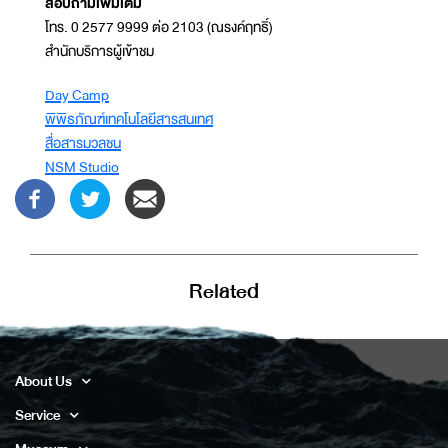
สอบถามเพิ่มเติม
โทร. 0 2577 9999 ต่อ 2103 (ณรงค์ฤทธิ์)
สำนักบริการผู้เข้าชม
Day Camp
พิพิธภัณฑ์เทคโนโลยีสารสนเทศ
สื่อสารมวลชน
NSM Studio
Related
About Us
Service