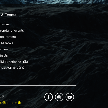
 & Events
tivities
lendar of events
rocurement
SM News
eminar
in Us
M Experience | เปิด
กประสบการณ์วิทย์
เมล
fo@nsm.or.th