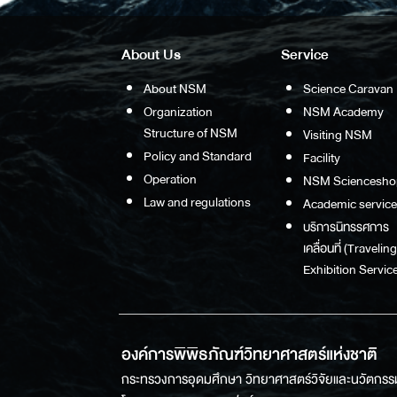
About Us
Service
About NSM
Science Caravan
Organization
NSM Academy
Structure of NSM
Visiting NSM
Policy and Standard
Facility
Operation
NSM Sciencesho
Law and regulations
Academic service
บริการนิทรรศการ
เคลื่อนที่ (Traveling
Exhibition Service
องค์การพิพิธภัณฑ์วิทยาศาสตร์แห่งชาติ
กระทรวงการอุดมศึกษา วิทยาศาสตร์วิจัยและนวัตกรร