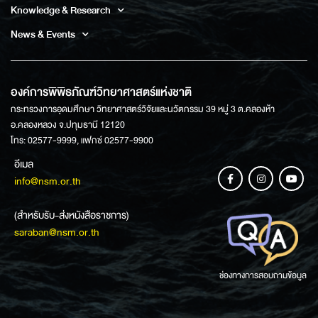
Knowledge & Research
News & Events
องค์การพิพิธภัณฑ์วิทยาศาสตร์แห่งชาติ
กระทรวงการอุดมศึกษา วิทยาศาสตร์วิจัยและนวัตกรรม 39 หมู่ 3 ต.คลองห้า
อ.คลองหลวง จ.ปทุมธานี 12120
โทร: 02577-9999, แฟกซ์ 02577-9900
อีเมล
info@nsm.or.th
(สำหรับรับ-ส่งหนังสือราชการ)
saraban@nsm.or.th
ช่องทางการสอบถามข้อมูล