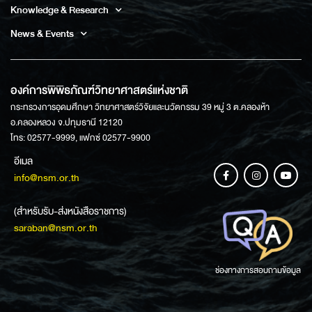
Knowledge & Research
News & Events
องค์การพิพิธภัณฑ์วิทยาศาสตร์แห่งชาติ
กระทรวงการอุดมศึกษา วิทยาศาสตร์วิจัยและนวัตกรรม 39 หมู่ 3 ต.คลองห้า
อ.คลองหลวง จ.ปทุมธานี 12120
โทร: 02577-9999, แฟกซ์ 02577-9900
อีเมล
info@nsm.or.th
(สำหรับรับ-ส่งหนังสือราชการ)
saraban@nsm.or.th
ช่องทางการสอบถามข้อมูล