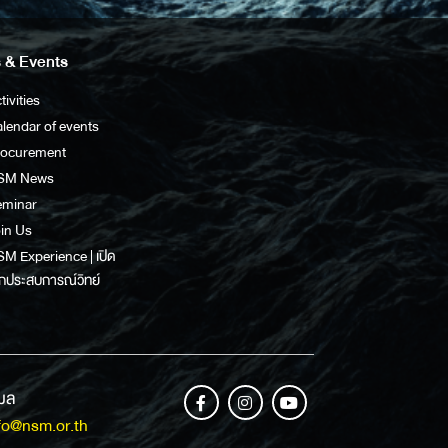
 & Events
tivities
lendar of events
rocurement
SM News
eminar
in Us
M Experience | เปิด
กประสบการณ์วิทย์
เมล
fo@nsm.or.th