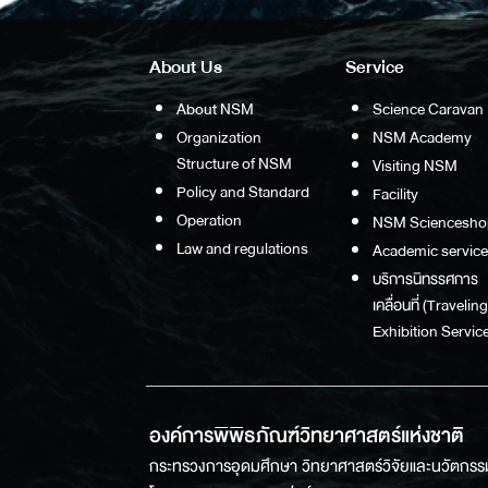
About Us
Service
About NSM
Science Caravan
Organization
NSM Academy
Structure of NSM
Visiting NSM
Policy and Standard
Facility
Operation
NSM Sciencesho
Law and regulations
Academic service
บริการนิทรรศการ
เคลื่อนที่ (Traveling
Exhibition Service
องค์การพิพิธภัณฑ์วิทยาศาสตร์แห่งชาติ
กระทรวงการอุดมศึกษา วิทยาศาสตร์วิจัยและนวัตกรร