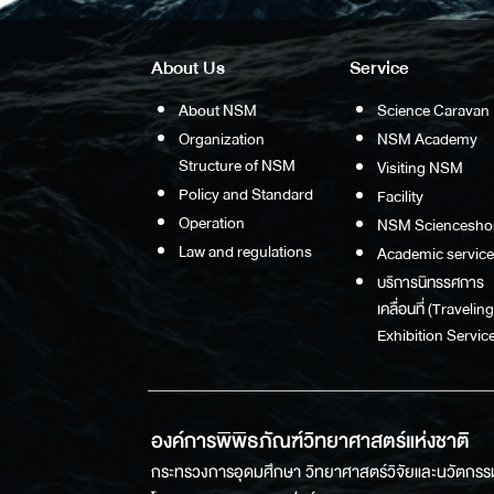
About Us
Service
About NSM
Science Caravan
Organization
NSM Academy
Structure of NSM
Visiting NSM
Policy and Standard
Facility
Operation
NSM Sciencesho
Law and regulations
Academic service
บริการนิทรรศการ
เคลื่อนที่ (Traveling
Exhibition Service
องค์การพิพิธภัณฑ์วิทยาศาสตร์แห่งชาติ
กระทรวงการอุดมศึกษา วิทยาศาสตร์วิจัยและนวัตกรร