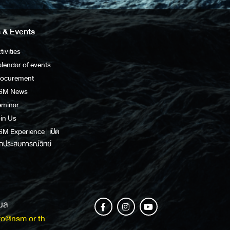
 & Events
tivities
lendar of events
rocurement
SM News
eminar
in Us
M Experience | เปิด
กประสบการณ์วิทย์
เมล
fo@nsm.or.th