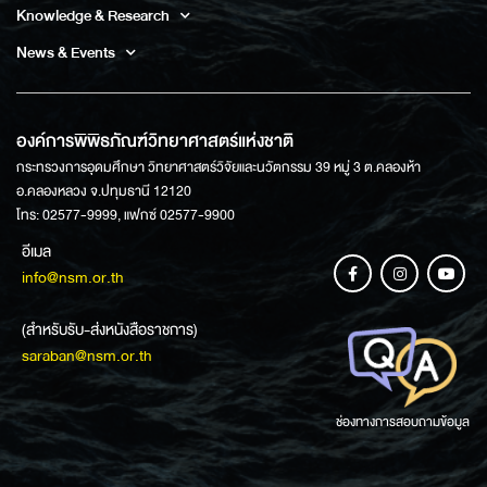
Knowledge & Research
News & Events
องค์การพิพิธภัณฑ์วิทยาศาสตร์แห่งชาติ
กระทรวงการอุดมศึกษา วิทยาศาสตร์วิจัยและนวัตกรรม 39 หมู่ 3 ต.คลองห้า
อ.คลองหลวง จ.ปทุมธานี 12120
โทร: 02577-9999, แฟกซ์ 02577-9900
อีเมล
info@nsm.or.th
(สำหรับรับ-ส่งหนังสือราชการ)
saraban@nsm.or.th
ช่องทางการสอบถามข้อมูล