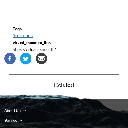
Tags
วิทยาศาสตร์
virtual_museum_link
https://virtual.nsm.or.th/
Related
About Us
Service