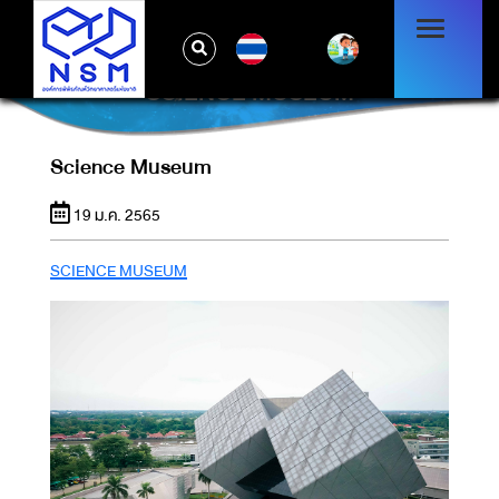
TH
SCIENCE MUSEUM
Science Museum
19 ม.ค. 2565
SCIENCE MUSEUM