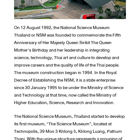
On 12 August 1992, the National Science Museum
Thailand or NSM was founded to commemorate the Fifth
Anniversary of Her Majesty Queen Sirikit The Queen
Mother’s Birthday and her leadership in integrating
science, technology, Thai art and culture to develop and
improve careers and the quality of life of the Thai people.
The museum construction began in 1994. In the Royal
Decree of Establishing the NSM, it is a state enterprise
since 30 January 1995 to be under the Ministry of Science
and Technology at that time, now called the Ministry of
Higher Education, Science, Research and Innovation.
The National Science Museum, Thailand started to develop
its first museum, “The Science Museum”, located at
Technopolis, 39 Moo 3 Khlong 5, Khlong Luang, Pathum
Thani. With the unique structure represents a grouping of