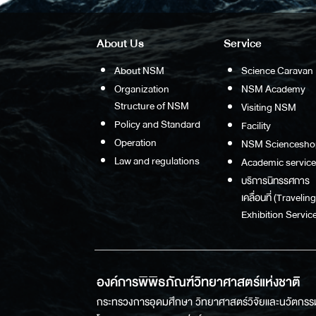
About Us
Service
About NSM
Science Caravan
Organization
NSM Academy
Structure of NSM
Visiting NSM
Policy and Standard
Facility
Operation
NSM Sciencesho
Law and regulations
Academic service
บริการนิทรรศการ
เคลื่อนที่ (Traveling
Exhibition Service
องค์การพิพิธภัณฑ์วิทยาศาสตร์แห่งชาติ
กระทรวงการอุดมศึกษา วิทยาศาสตร์วิจัยและนวัตกรร