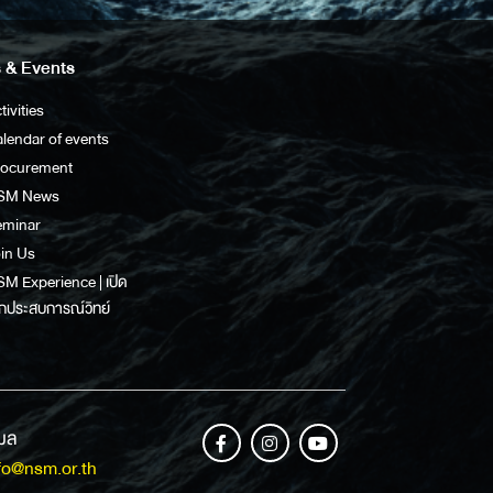
 & Events
tivities
lendar of events
rocurement
SM News
eminar
in Us
M Experience | เปิด
กประสบการณ์วิทย์
เมล
fo@nsm.or.th