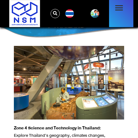
TH
ZONE 4 SCIENCE AND TECHNOLOGY IN
THAILAND
Zone 4 Science and Technology in Thailand:
Explore Thailand’s geography, climates changes,