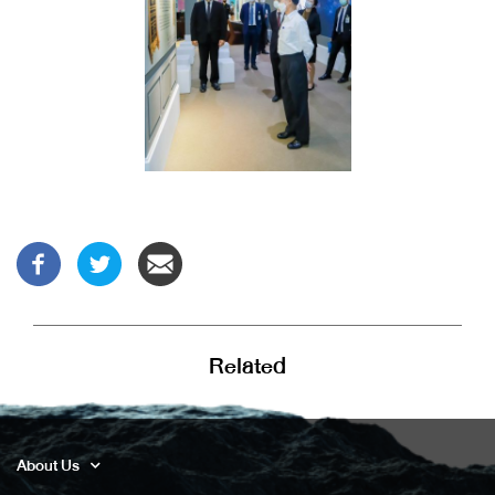
Related
About Us