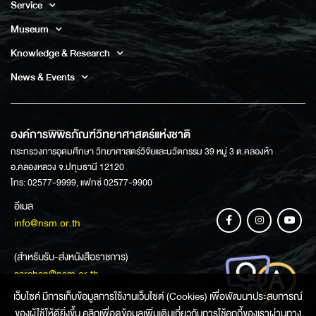
Service
Museum
Knowledge & Research
News & Events
องค์การพิพิธภัณฑ์วิทยาศาสตร์แห่งชาติ
กระทรวงการอุดมศึกษา วิทยาศาสตร์วิจัยและนวัตกรรม 39 หมู่ 3 ต.คลองห้า
อ.คลองหลวง จ.ปทุมธานี 12120
โทร: 02577-9999, แฟกซ์ 02577-9900
อีเมล
info@nsm.or.th
(สำหรับรับ-ส่งหนังสือราชการ)
saraban@nsm.or.th
เว็บไซค์ มีการเก็บข้อมูลการใช้งานเว็บไซต์ (Cookies) เพื่อพัฒนาประสบการณ์
ของผู้ใช้ให้ดียิ่งขึ้น คลิกเพื่อดูข้อมูลเพิ่มเติมเกี่ยวกับการใช้คุกกี้ของเราผ่านทาง