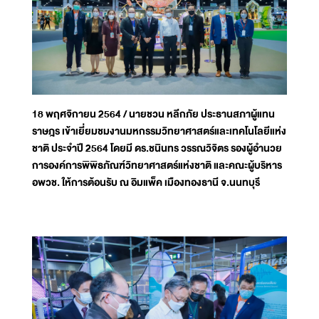
18 พฤศจิกายน 2564 / นายชวน หลีกภัย ประธานสภาผู้แทน
ราษฎร เข้าเยี่ยมชมงานมหกรรมวิทยาศาสตร์และเทคโนโลยีแห่ง
ชาติ ประจำปี 2564 โดยมี ดร.ชนินทร วรรณวิจิตร รองผู้อำนวย
การองค์การพิพิธภัณฑ์วิทยาศาสตร์แห่งชาติ และคณะผู้บริหาร
อพวช. ให้การต้อนรับ ณ อิมแพ็ค เมืองทองธานี จ.นนทบุรี