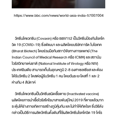
https://www.bbc.com/news/world-asia-india-57007004
วัคซีนโคแวกซิน (Covaxin) หรือ BBV152 เป็นวัคซีนป้องกันโรคโค
วิด 19 (COVID-19) ซึ่งพัฒนา และผลิตโดยบริษัทภารัต ไบโอเทค
(Bharat Biotech) โดยร่วมมือกับสภาวิจัยทางการแพทย์ (The
Indian Council of Medical Research หรือ ICMR) และสถาบัน
ไวรัสวิทยาแห่งชาติ (National Institute of Virology หรือ NIV)
ประเทศอินเดีย สามารถเก็บในอุณหภูมิ 2-8 องศาเซลเซียส และต้อง
ได้รับวัคซีน 2 โดสต่อผู้รับวัคซีน 1 คน โดยเว้นระยะโดสที่ 1 และ 2
ห่างกัน 4 สัปดาห์
วัคซีนโคแวกซินเป็นวัคซีนชนิดเชื้อตาย (Inactivated vaccine)
ผลิตโดยการนำเชื้อไวรัสโคโรนาสายพันธุ์ใหม่ 2019 ที่ตายแล้วมาก
ระตุ้นให้ร่างกายเกิดการสร้างภูมิคุ้มกัน และไม่ทำให้เกิดโรค ซึ่งวิธีดัง
กล่าวเป็นวิธีการผลิตวัคซีนดั้งเดิมที่ใช้ผลิตวัคซีนโรคโควิด 19 โคโร