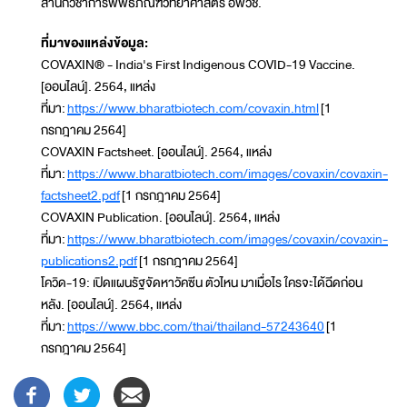
สำนักวิชาการพิพิธภัณฑ์วิทยาศาสตร์ อพวช.
ที่มาของแหล่งข้อมูล:
COVAXIN® - India's First Indigenous COVID-19 Vaccine.
[ออนไลน์]. 2564, แหล่ง
ที่มา:
https://www.bharatbiotech.com/covaxin.html
[1
กรกฎาคม 2564]
COVAXIN Factsheet. [ออนไลน์]. 2564, แหล่ง
ที่มา:
https://www.bharatbiotech.com/images/covaxin/covaxin-
factsheet2.pdf
[1 กรกฎาคม 2564]
COVAXIN Publication. [ออนไลน์]. 2564, แหล่ง
ที่มา:
https://www.bharatbiotech.com/images/covaxin/covaxin-
publications2.pdf
[1 กรกฎาคม 2564]
โควิด-19: เปิดแผนรัฐจัดหาวัคซีน ตัวไหน มาเมื่อไร ใครจะได้ฉีดก่อน
หลัง. [ออนไลน์]. 2564, แหล่ง
ที่มา:
https://www.bbc.com/thai/thailand-57243640
[1
กรกฎาคม 2564]