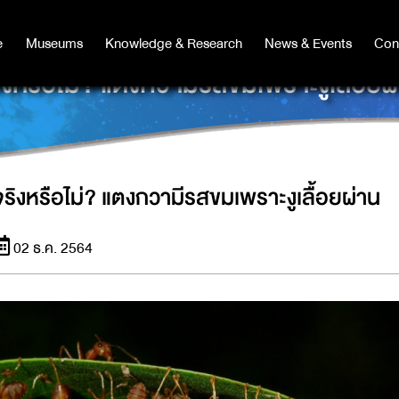
e
e
Museums
Museums
Knowledge & Research
Knowledge & Research
News & Events
News & Events
Con
Co
ิงหรือไม่? แตงกวามีรสขมเพราะงูเลื้อยผ
จริงหรือไม่? แตงกวามีรสขมเพราะงูเลื้อยผ่าน
02 ธ.ค. 2564