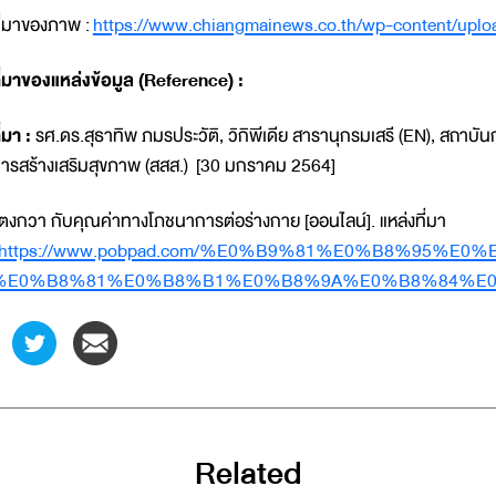
ี่มาของภาพ :
https://www.chiangmainews.co.th/wp-content/uplo
ี่มาของแหล่งข้อมูล (Reference) :
ี่มา :
รศ.ดร.สุธาทิพ ภมรประวัติ, วิกิพีเดีย สารานุกรมเสรี (EN), สถา
ารสร้างเสริมสุขภาพ (สสส.) [30 มกราคม 2564]
ตงกวา กับคุณค่าทางโภชนาการต่อร่างกาย [ออนไลน์]. แหล่งที่มา
https://www.pobpad.com/%E0%B9%81%E0%B8%95%
%E0%B8%81%E0%B8%B1%E0%B8%9A%E0%B8%84%E
Related