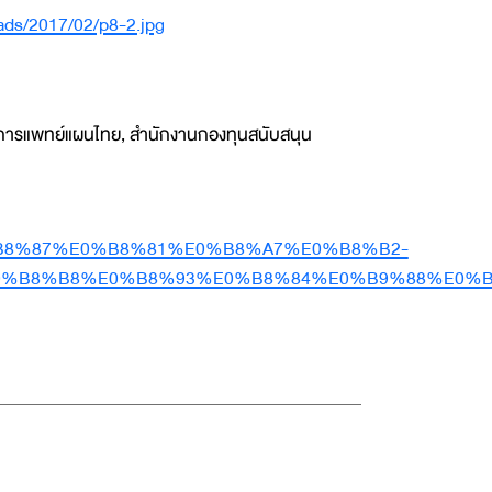
ads/2017/02/p8-2.jpg
บันการแพทย์แผนไทย, สำนักงานกองทุนสนับสนุน
E0%B8%87%E0%B8%81%E0%B8%A7%E0%B8%B2-
0%B8%B8%E0%B8%93%E0%B8%84%E0%B9%88%E0%B