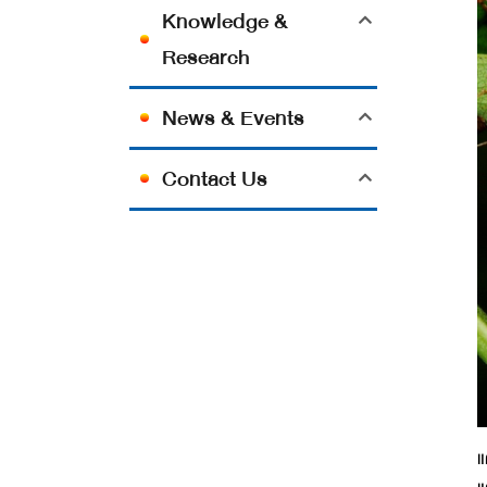
Knowledge &
Research
News & Events
Contact Us
แ