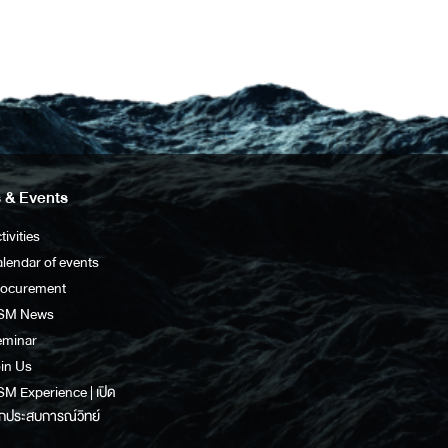
 & Events
tivities
lendar of events
rocurement
SM News
eminar
in Us
M Experience | เปิด
กประสบการณ์วิทย์