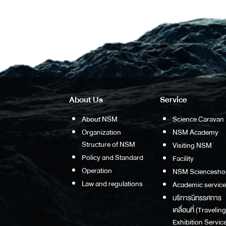
About Us
Service
About NSM
Science Caravan
Organization
NSM Academy
Structure of NSM
Visiting NSM
Policy and Standard
Facility
Operation
NSM Sciencesho
Law and regulations
Academic service
บริการนิทรรศการ
เคลื่อนที่ (Traveling
Exhibition Service