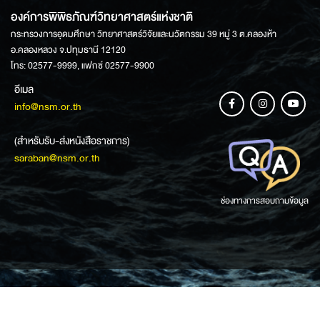
องค์การพิพิธภัณฑ์วิทยาศาสตร์แห่งชาติ
กระทรวงการอุดมศึกษา วิทยาศาสตร์วิจัยและนวัตกรรม 39 หมู่ 3 ต.คลองห้า
อ.คลองหลวง จ.ปทุมธานี 12120
โทร: 02577-9999, แฟกซ์ 02577-9900
อีเมล
info@nsm.or.th
(สำหรับรับ-ส่งหนังสือราชการ)
saraban@nsm.or.th
ช่องทางการสอบถามข้อมูล