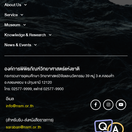
About Us
Service
Museum
Knowledge & Research
News & Events
องค์การพิพิธภัณฑ์วิทยาศาสตร์แห่งชาติ
กระทรวงการอุดมศึกษา วิทยาศาสตร์วิจัยและนวัตกรรม 39 หมู่ 3 ต.คลองห้า
อ.คลองหลวง จ.ปทุมธานี 12120
โทร: 02577-9999, แฟกซ์ 02577-9900
อีเมล
info@nsm.or.th
(สำหรับรับ-ส่งหนังสือราชการ)
saraban@nsm.or.th