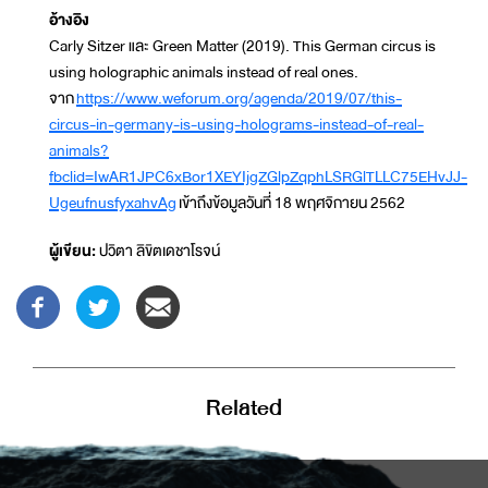
อ้างอิง
Carly Sitzer และ Green Matter (2019). This German circus is
using holographic animals instead of real ones.
จาก
https://www.weforum.org/agenda/2019/07/this-
circus-in-germany-is-using-holograms-instead-of-real-
animals?
fbclid=IwAR1JPC6xBor1XEYIjgZGlpZqphLSRGlTLLC75EHvJJ-
UgeufnusfyxahvAg
เข้าถึงข้อมูลวันที่ 18 พฤศจิกายน 2562
ผู้เขียน:
ปวิตา ลิขิตเดชาโรจน์
Related