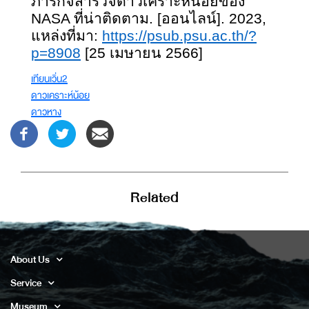
ภารกิจสำรวจดาวเคราะห์น้อยของ
NASA ที่น่าติดตาม. [ออนไลน์]. 2023,
แหล่งที่มา:
https://psub.psu.ac.th/?
p=8908
[25 เมษายน 2566]
เทียนเวิ่น2
ดาวเคราะห์น้อย
ดาวหาง
Related
About Us
Service
Museum