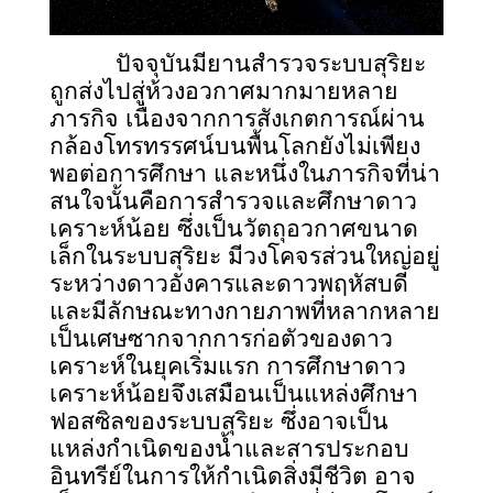
ปัจจุบันมียานสำรวจระบบสุริยะ
ถูกส่งไปสู่ห้วงอวกาศมากมายหลาย
ภารกิจ เนื่องจากการสังเกตการณ์ผ่าน
กล้องโทรทรรศน์บนพื้นโลกยังไม่เพียง
พอต่อการศึกษา และหนึ่งในภารกิจที่น่า
สนใจนั้นคือการสำรวจและศึกษาดาว
เคราะห์น้อย ซึ่งเป็นวัตถุอวกาศขนาด
เล็กในระบบสุริยะ มีวงโคจรส่วนใหญ่อยู่
ระหว่างดาวอังคารและดาวพฤหัสบดี
และมีลักษณะทางกายภาพที่หลากหลาย
เป็นเศษซากจากการก่อตัวของดาว
เคราะห์ในยุคเริ่มแรก การศึกษาดาว
เคราะห์น้อยจึงเสมือนเป็นแหล่งศึกษา
ฟอสซิลของระบบสุริยะ ซึ่งอาจเป็น
แหล่งกำเนิดของน้ำและสารประกอบ
อินทรีย์ในการให้กำเนิดสิ่งมีชีวิต อาจ