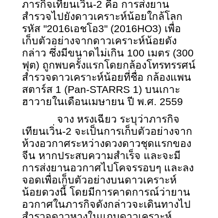
ภารกิจเทียนเวิ่น-2 คือ การส่งยาน
สำรวจไปยังดาวเคราะห์น้อยใกล้โลก
รหัส "2016เอชโอ3" (2016
HO3) เพื่อ
เก็บตัวอย่างจากดาวเคราะห์น้อยดัง
กล่าว ซึ่งมีขนาดไม่เกิน 100 เมตร (300
ฟุต) ถูกพบครั้งแรกโดยกล้องโทรทรรศน์
สำรวจดาวเคราะห์น้อยที่ชื่อ กล้องแพน
สตาร์ส 1 (Pan-STARRS 1) บนเกาะ
ฮาวายในเดือนเมษายน ปี พ.ศ. 2559
จาง หรงเฉียว ระบุว่าภารกิจ
เทียนเวิ่น-2 จะเป็นการเก็บตัวอย่างจาก
ห้วงอวกาศระหว่างดวงดาวชุดแรกของ
จีน หากประสบความสำเร็จ และจะมี
การส่งยานอวกาศไปโคจรรอบๆ และลง
จอดเพื่อเก็บตัวอย่างบนดาวเคราะห์
น้อยดวงนี้ โดยมีการคาดการณ์ว่ายาน
อวกาศในภารกิจดังกล่าวจะเดินทางไป
สำรวจดาวหางในแถบดาวเคราะห์