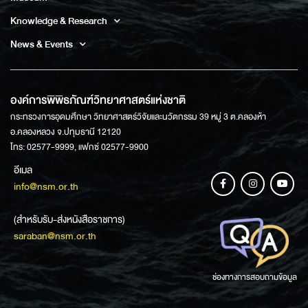
Knowledge & Research
News & Events
องค์การพิพิธภัณฑ์วิทยาศาสตร์แห่งชาติ
กระทรวงการอุดมศึกษา วิทยาศาสตร์วิจัยและนวัตกรรม 39 หมู่ 3 ต.คลองห้า
อ.คลองหลวง จ.ปทุมธานี 12120
โทร: 02577-9999, แฟกซ์ 02577-9900
อีเมล
info@nsm.or.th
(สำหรับรับ-ส่งหนังสือราชการ)
saraban@nsm.or.th
ช่องทางการสอบถามข้อมูล