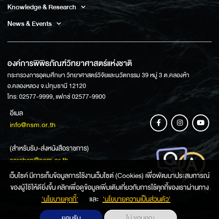
Knowledge & Research
News & Events
องค์การพิพิธภัณฑ์วิทยาศาสตร์แห่งชาติ
กระทรวงการอุดมศึกษา วิทยาศาสตร์วิจัยและนวัตกรรม 39 หมู่ 3 ต.คลองห้า
อ.คลองหลวง จ.ปทุมธานี 12120
โทร: 02577-9999, แฟกซ์ 02577-9900
อีเมล
info@nsm.or.th
(สำหรับรับ-ส่งหนังสือราชการ)
saraban@nsm.or.th
เว็บไซค์ มีการเก็บข้อมูลการใช้งานเว็บไซต์ (Cookies) เพื่อพัฒนาประสบการณ์
ของผู้ใช้ให้ดียิ่งขึ้น คลิกเพื่อดูข้อมูลเพิ่มเติมเกี่ยวกับการใช้คุกกี้ของเราผ่านทาง
ช่องทางการสอบถามข้อมูล
‘นโยบายคุกกี้’
และ
‘นโยบายความเป็นส่วนตัว'
ยอมรับ
ไม่ ขอบคุณ