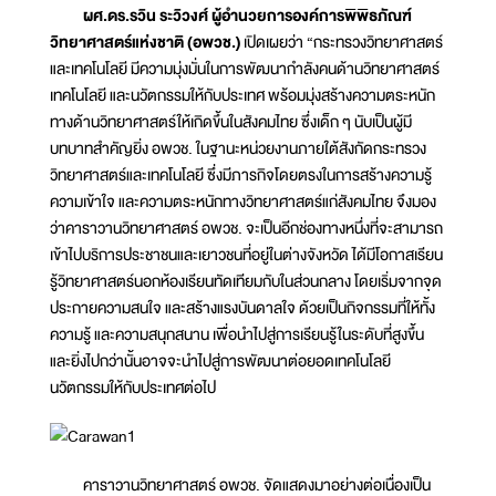
ผศ.ดร.รวิน ระวิวงศ์ ผู้อำนวยการองค์การพิพิธภัณฑ์
วิทยาศาสตร์แห่งชาติ (อพวช.)
เปิดเผยว่า “กระทรวงวิทยาศาสตร์
และเทคโนโลยี มีความมุ่งมั่นในการพัฒนากำลังคนด้านวิทยาศาสตร์
เทคโนโลยี และนวัตกรรมให้กับประเทศ พร้อมมุ่งสร้างความตระหนัก
ทางด้านวิทยาศาสตร์ให้เกิดขึ้นในสังคมไทย ซึ่งเด็ก ๆ นับเป็นผู้มี
บทบาทสำคัญยิ่ง อพวช. ในฐานะหน่วยงานภายใต้สังกัดกระทรวง
วิทยาศาสตร์และเทคโนโลยี ซึ่งมีภารกิจโดยตรงในการสร้างความรู้
ความเข้าใจ และความตระหนักทางวิทยาศาสตร์แก่สังคมไทย จึงมอง
ว่าคาราวานวิทยาศาสตร์ อพวช. จะเป็นอีกช่องทางหนึ่งที่จะสามารถ
เข้าไปบริการประชาชนและเยาวชนที่อยู่ในต่างจังหวัด ได้มีโอกาสเรียน
รู้วิทยาศาสตร์นอกห้องเรียนทัดเทียมกับในส่วนกลาง โดยเริ่มจากจุด
ประกายความสนใจ และสร้างแรงบันดาลใจ ด้วยเป็นกิจกรรมที่ให้ทั้ง
ความรู้ และความสนุกสนาน เพื่อนำไปสู่การเรียนรู้ในระดับที่สูงขึ้น
และยิ่งไปกว่านั้นอาจจะนำไปสู่การพัฒนาต่อยอดเทคโนโลยี
นวัตกรรมให้กับประเทศต่อไป
คาราวานวิทยาศาสตร์ อพวช. จัดแสดงมาอย่างต่อเนื่องเป็น