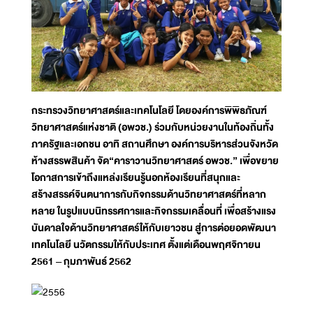
กระทรวงวิทยาศาสตร์และเทคโนโลยี โดยองค์การพิพิธภัณฑ์
วิทยาศาสตร์แห่งชาติ (อพวช.) ร่วมกับหน่วยงานในท้องถิ่นทั้ง
ภาครัฐและเอกชน อาทิ สถานศึกษา องค์การบริหารส่วนจังหวัด
ห้างสรรพสินค้า จัด
“คาราวานวิทยาศาสตร์ อพวช.” เพื่อขยาย
โอกาสการเข้าถึงแหล่งเรียนรู้นอกห้องเรียนที่สนุกและ
สร้างสรรค์จินตนาการกับกิจกรรมด้านวิทยาศาสตร์ที่หลาก
หลาย ในรูปแบบนิทรรศการและกิจกรรมเคลื่อนที่ เพื่อสร้างแรง
บันดาลใจด้านวิทยาศาสตร์ให้กับเยาวชน สู่การต่อยอดพัฒนา
เทคโนโลยี นวัตกรรมให้กับประเทศ ตั้งแต่เดือนพฤศจิกายน
2561 – กุมภาพันธ์ 2562