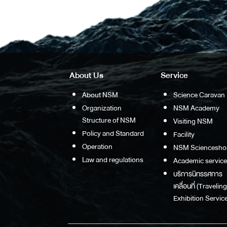
About Us
Service
About NSM
Science Caravan
Organization
NSM Academy
Structure of NSM
Visiting NSM
Policy and Standard
Facility
Operation
NSM Sciencesho
Law and regulations
Academic service
บริการนิทรรศการ
เคลื่อนที่ (Traveling
Exhibition Service