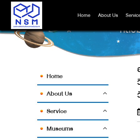
องค์การพิพิธภัณฑ์วิทยาศาสตร์แห่ง
Home
Home
About Us
About Us
Servic
Servic
กลับม
Home
About Us
ว
Service
Museums