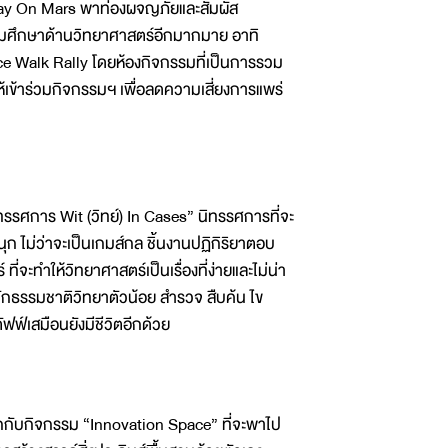
 Day On Mars พาท่องผจญภัยและสัมผัส
สริมศึกษาด้านวิทยาศาสตร์อีกมากมาย อาทิ
 Walk Rally โดยห้องกิจกรรมที่เป็นการรวม
เข้าร่วมกิจกรรมฯ เพื่อลดความเสี่ยงการแพร่
ทรรศการ Wit (วิทย์) In Cases” นิทรรศการที่จะ
ุก ไม่ว่าจะเป็นเกมส์กล ชิ้นงานปฏิกิริยาตอบ
จะทำให้วิทยาศาสตร์เป็นเรื่องที่ง่ายและไม่น่า
ักธรรมชาติวิทยาตัวน้อย สำรวจ สืบค้น ไข
ฟฟ์เสมือนยังมีชีวิตอีกด้วย
ุกกับกิจกรรม “Innovation Space” ที่จะพาไป