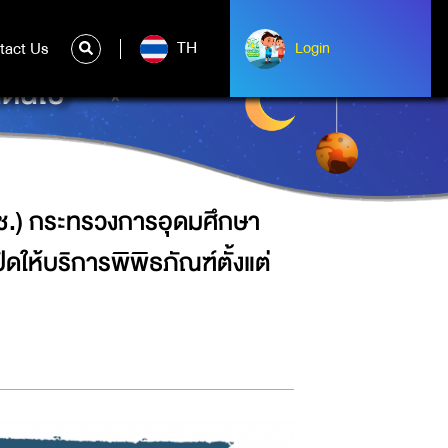
ิทยาศาสตร์ วิจัยและนวัตกรรม (อว.)
TH
tact Us
ntact Us
Login
Login
นต้นไป
วช.) กระทรวงการอุดมศึกษา
ดให้บริการพิพิธภัณฑ์ตั้งแต่