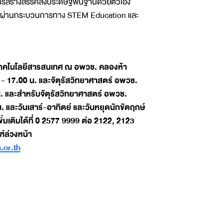
รสร้างสรรค์สิ่งประดิษฐ์พื้นฐานด้วยตัวเอง
ัญหาผ่านกระบวนการทาง STEM Education และ
์เทคโนโลยีสารสนเทศ ณ อพวช. คลองห้า
0 - 17.00 น. และจัตุรัสวิทยาศาสตร์ อพวช.
 น. และสำหรับจัตุรัสวิทยาศาสตร์ อพวช.
 น. และวันเสาร์-อาทิตย์ และวันหยุดนักขัตฤกษ์
่มเติมได้ที่ 0 2577 9999 ต่อ 2122, 2123
์ล่วงหน้า
or.th