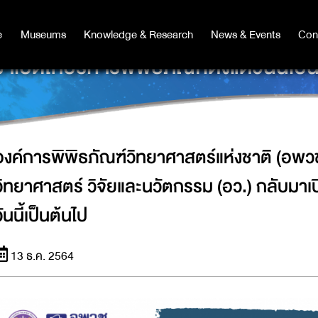
ชาติ (อพวช.) กระทรวงการอุดมศึกษา ว
e
e
Museums
Museums
Knowledge & Research
Knowledge & Research
News & Events
News & Events
Con
Co
าเปิดให้บริการพิพิธภัณฑ์ตั้งแต่วันนี้เป็
องค์การพิพิธภัณฑ์วิทยาศาสตร์แห่งชาติ (อพ
วิทยาศาสตร์ วิจัยและนวัตกรรม (อว.) กลับมาเปิ
ันนี้เป็นต้นไป
13 ธ.ค. 2564