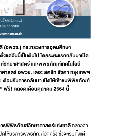
าติ (อพวช.) กระทรวงการอุดมศึกษา
ั้งแต่วันนี้เป็นต้นไป โดยระยะแรกกลับมาเปิด
ภัณฑ์วิทยาศาสตร์ และพิพิธภัณฑ์เทคโนโลยี
าศาสตร์ อพวช. เดอะ สตรีท รัชดา กรุงเทพฯ
! ต้อนรับการกลับมา เปิดให้เข้าชมพิพิธภัณฑ์
 ฟรี! ตลอดเดือนตุลาคม 2564 นี้
การพิพิธภัณฑ์วิทยาศาสตร์แห่งชาติ
กล่าวว่า
้บริการพิพิธภัณฑ์อีกครั้ง ซึ่งจะเริ่มตั้งแต่