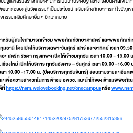
รียนรู้และเสริมสร้างทักษะด้านการเป็นนักประดิษฐ์ สร้างแรงบันดาลใจในกา
ัฒนาต่อยอดสู่นวัตกรรมที่เป็นประโยชน์ เสริมสร้างทักษะการแก้ไขป
ิจกรรมเสริมศึกษาอื่น ๆ อีกมากมาย
ำหรับผู้สนใจสามารถเข้าชม พิพิธภัณฑ์วิทยาศาสตร์ และพิพิธภัณฑ
ทุมธานี โดยเปิดให้บริการเฉพาะวันศุกร์ เสาร์ และอาทิตย์ เวลา 09.3
ดอะ สตรีท รัชดา กรุงเทพฯ เปิดให้เข้าชมทุกวัน เวลา 10.00 - 19.00
.เชียงใหม่ เปิดให้บริการ ทุกวันอังคาร – วันศุกร์ เวลา 09.00 -16.00
วลา 10.00 -17.00 น. (ปิดบริการทุกวันจันทร์) สอบถามรายละเอียดเพิ
ละเพื่อความสะดวกในการเข้าชม อพวช. แนะนำให้จองเข้าชมพิพิธภัณฑ
ด้ที่
https://nsm.welovebooking.net/onecampus
หรือ
www.nsm.