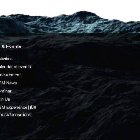
 & Events
tivities
lendar of events
rocurement
SM News
eminar
in Us
M Experience | เปิด
กประสบการณ์วิทย์