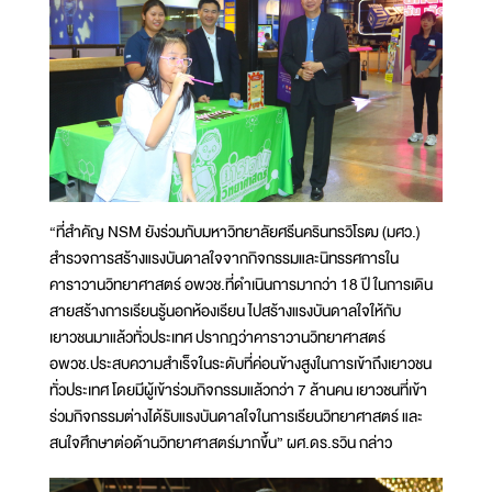
“ที่สำคัญ NSM ยังร่วมกับมหาวิทยาลัยศรีนครินทรวิโรฒ (มศว.)
สำรวจการสร้างแรงบันดาลใจจากกิจกรรมและนิทรรศการใน
คาราวานวิทยาศาสตร์ อพวช.ที่ดำเนินการมากว่า 18 ปี ในการเดิน
สายสร้างการเรียนรู้นอกห้องเรียน ไปสร้างแรงบันดาลใจให้กับ
เยาวชนมาแล้วทั่วประเทศ ปรากฎว่าคาราวานวิทยาศาสตร์
อพวช.ประสบความสำเร็จในระดับที่ค่อนข้างสูงในการเข้าถึงเยาวชน
ทั่วประเทศ โดยมีผู้เข้าร่วมกิจกรรมแล้วกว่า 7 ล้านคน เยาวชนที่เข้า
ร่วมกิจกรรมต่างได้รับแรงบันดาลใจในการเรียนวิทยาศาสตร์ และ
สนใจศึกษาต่อด้านวิทยาศาสตร์มากขึ้น” ผศ.ดร.รวิน กล่าว