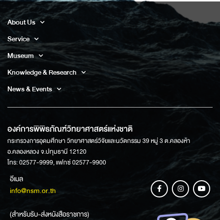
About Us
Service
Museum
Knowledge & Research
News & Events
องค์การพิพิธภัณฑ์วิทยาศาสตร์แห่งชาติ
กระทรวงการอุดมศึกษา วิทยาศาสตร์วิจัยและนวัตกรรม 39 หมู่ 3 ต.คลองห้า
อ.คลองหลวง จ.ปทุมธานี 12120
โทร: 02577-9999, แฟกซ์ 02577-9900
อีเมล
info@nsm.or.th
(สำหรับรับ-ส่งหนังสือราชการ)