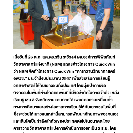
เมื่อวันที่ 26 ต.ค. ผศ.ดร.รวิน ระวิวงศ์ ผอ.องค์การพิพิธภัณฑ์
วิทยาศาสตร์แห่งชาติ (NSM) แถลงข่าวโครงการ Quick Win
ว่า NSM จัดทำโครงการ Quick Win “คาราวานวิทยาศาสตร์
อพวช.” ประจำปีงบประมาณ 2567 เพื่อส่งเสริมการเรียนรู้
วิทยาศาสตร์ให้กับเยาวชนทั่วประเทศ โดยมุ่งเป้าการจัด
กิจกรรมในพื้นที่ห่างไกลและพื้นที่ที่มีข้อจำกัดในการเข้าถึงแหล่ง
เรียนรู้ เช่น 3 จังหวัดชายแดนภาคใต้ เพื่อลดความเหลื่อมล้ำ
ทางการศึกษาและสร้างโอกาสการเรียนรู้ให้กับเยาวชนในพื้นที่
ซึ่งจะช่วยให้เยาวชนเหล่านี้สามารถพัฒนาศักยภาพของตนเอง
และเติบโตเป็นกำลังสำคัญของประเทศต่อไปในอนาคต โดย
คาราวานวิทยาศาสตร์แบ่งการดำเนินการออกเป็น 2 ระยะ โดย