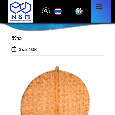
TH
วีข้าว
วีข้าว
13 ธ.ค. 2564