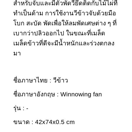
สำหรับจับและมีตัวพัดวียึดติดกับไม้ไผ่ที่
ทำเป็นด้าม การใช้งานวีข้าวจับด้วยมือ
โบก สะบัด พัดเพื่อให้ลมพัดเศษต่าง ๆ ที่
เบากว่าปลิวออกไป ในขณะที่เมล็ด
เมล็ดข้าวที่ดีจะมีน้ำหนักและร่วงตกลง
มา
ชื่อภาษาไทย : วีข้าว
ชื่อภาษาอังกฤษ : Winnowing fan
รุ่น : -
ขนาด : 42x74x0.5 cm