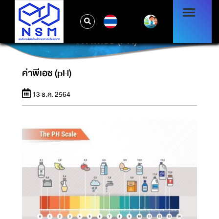
TH
ค่าพีเอช (PH)
ค่าพีเอช (pH)
13 ธ.ค. 2564