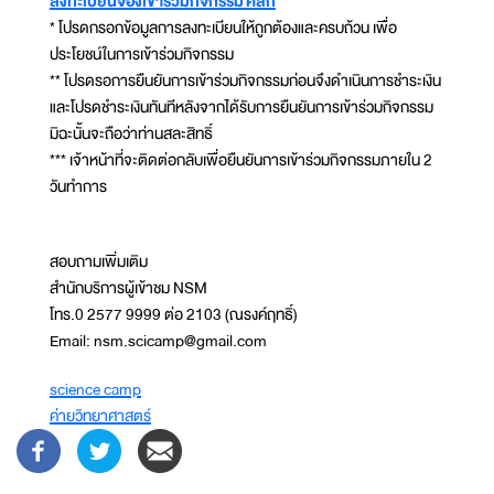
ลงทะเบียนจองเข้าร่วมกิจกรรม คลิก
* โปรดกรอกข้อมูลการลงทะเบียนให้ถูกต้องและครบถ้วน เพื่อ
ประโยชน์ในการเข้าร่วมกิจกรรม
** โปรดรอการยืนยันการเข้าร่วมกิจกรรมก่อนจึงดำเนินการชำระเงิน
และโปรดชำระเงินทันทีหลังจากได้รับการยืนยันการเข้าร่วมกิจกรรม
มิฉะนั้นจะถือว่าท่านสละสิทธิ์
*** เจ้าหน้าที่จะติดต่อกลับเพื่อยืนยันการเข้าร่วมกิจกรรมภายใน 2
วันทำการ
สอบถามเพิ่มเติม
สำนักบริการผู้เข้าชม NSM
โทร.0 2577 9999 ต่อ 2103 (ณรงค์ฤทธิ์)
Email: nsm.scicamp@gmail.com
science camp
ค่ายวิทยาศาสตร์