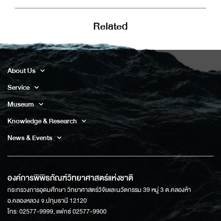
Related
About Us
Service
Museum
Knowledge & Research
News & Events
องค์การพิพิธภัณฑ์วิทยาศาสตร์แห่งชาติ
กระทรวงการอุดมศึกษา วิทยาศาสตร์วิจัยและนวัตกรรม 39 หมู่ 3 ต.คลองห้า
อ.คลองหลวง จ.ปทุมธานี 12120
โทร: 02577-9999, แฟกซ์ 02577-9900