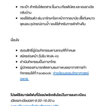
กระเป๋า สำหรับใส่เอกสาร ชิ้นงาน เกียรติบัตร และของรางวัล
กลับบ้าน
ของใช้ส่วนตัว เช่น ยารักษาโรค หน้ากากอนามัย เสื้อกันหนาว
ชุดนอน อุปกรณ์อาบน้ำ ของใช้สำหรับการพักค้างคืน
เงื่อนไข
สงวนสิทธิ์ผู้ร่วมกิจกรรมตามเกณฑ์ที่กำหนด
สมัครล่วงหน้า (ไม่รับ Walk-in)
ดำเนินกิจกรรมเป็นภาษาไทย
ผู้ปกครองสามารถติดตามชมภาพบรรยากาศการทำ
กิจกรรมได้ที่ Facebook :
ค่ายวัฒนธรรมวิทยาศาสตร์
อพวช.
โปรดใช้สมาร์ตโฟนที่มีแอปพลิเคชันไลน์ในการลงทะเบียน
เปิดลงทะเบียนเวลา 9.00-16.00 น.