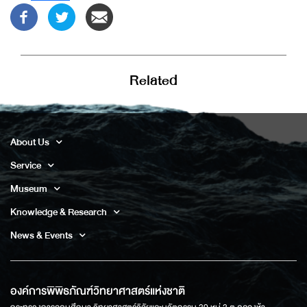
Related
About Us
Service
Museum
Knowledge & Research
News & Events
องค์การพิพิธภัณฑ์วิทยาศาสตร์แห่งชาติ