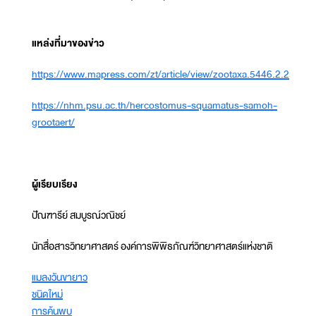
แหล่งที่มาของข่าว
https://www.mapress.com/zt/article/view/zootaxa.5446.2.2
https://nhm.psu.ac.th/hercostomus-squamatus-samoh-
grootaert/
ผู้เรียบเรียง
ปัณฑารีย์ สมบูรณ์วณิชย์
นักสื่อสารวิทยาศาสตร์ องค์การพิพิธภัณฑ์วิทยาศาสตร์แห่งชาติ
แมลงวันขายาว
ชนิดใหม่
การค้นพบ