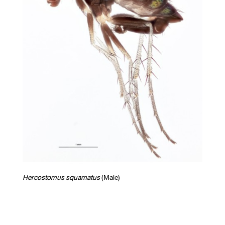
Hercostomus squamatus
(Male)