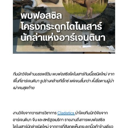
ทีมนักวิจัยด้านบรรพชีวิน พบฟอสซิลไดโนเสาร์กินเนื้อชนิดใหม่ จาก
พื้นที่อาร์เจนตินา รูปร่างคล้ายทีเร็กซ์ แต่แขนสั้นกว่า ตั้งชื่อตามผู้นำ
เผ่าคนสุดท้าย
งานวิจัยจากวารสารวิชาการ
Cladistics
นำโดยทีมนักวิจัยจาก
อาร์เจนตินา จีน และสหรัฐอเมริกา รายงานถึงการพบฟอสซิล
ไดโนเสาร์นักล่าชนิดใหม่ จากการที่สังเกตเห็นกระดูกนิ้วเท้าข้างเดียว