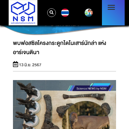
TH
พบฟอสซิลโครงกระดูกไดโนเสาร์นักล่า แห่ง
อาร์เจนตินา
พบฟอสซิลโครงกระดูกไดโนเสาร์นักล่า แห่ง
อาร์เจนตินา
13 มิ.ย. 2567