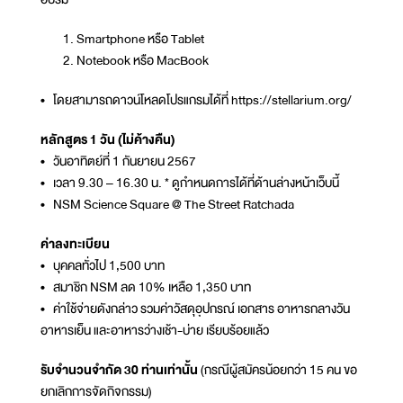
Smartphone หรือ Tablet
Notebook หรือ MacBook
• โดยสามารถดาวน์โหลดโปรแกรมได้ที่ https://stellarium.org/
หลักสูตร 1 วัน (ไม่ค้างคืน)
• วันอาทิตย์ที่ 1 กันยายน 2567
• เวลา 9.30 – 16.30 น. * ดูกำหนดการได้ที่ด้านล่างหน้าเว็บนี้
• NSM Science Square @ The Street Ratchada
ค่าลงทะเบียน
• บุคคลทั่วไป 1,500 บาท
• สมาชิก NSM ลด 10% เหลือ 1,350 บาท
• ค่าใช้จ่ายดังกล่าว รวมค่าวัสดุอุปกรณ์ เอกสาร อาหารกลางวัน
อาหารเย็น และอาหารว่างเช้า-บ่าย เรียบร้อยแล้ว
รับจำนวนจำกัด 30 ท่านเท่านั้น
(กรณีผู้สมัครน้อยกว่า 15 คน ขอ
ยกเลิกการจัดกิจกรรม)