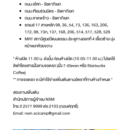
ถนน อโศก - รัชดาภิเษก
ถนน เทียมร่วมมิตร - รัชดาภิเษก
ถนน ลาดพร้าว - รัชดาภิเษก
รถเมล์ 17 สายหลัก 98, 36, 54, 73, 136, 163, 206,
172, 98, 73ก, 137, 168, 206, 514, 517, 528, 529
MRT สถานีศูนย์วัฒนธรรม ประตูทางออกที่ 4 เลี้ยวซ้าย มุ่ง
หน้าแยกห้วยขวาง
* ห้างเปิด 11.00 น. ดังนั้น ก่อนห้างเปิด (10.00-11.00 น.) โปรดใช้
ลิฟท์โดยสารฝั่งลานจอดรถ (ฝั่ง 7-Eleven หรือ Starbucks
Coffee)
** การจอดรถ จะมีค่าใช้จ่ายเพิ่มเติมตามอัตราที่ทางห้างกำหนด *
สอบถามเพิ่มเติม
สำนักบริการผู้เข้าชม NSM
โทร.0 2577 9999 ต่อ 2103 (ณรงค์ฤทธิ์)
Email: nsm.scicamp@gmail.com