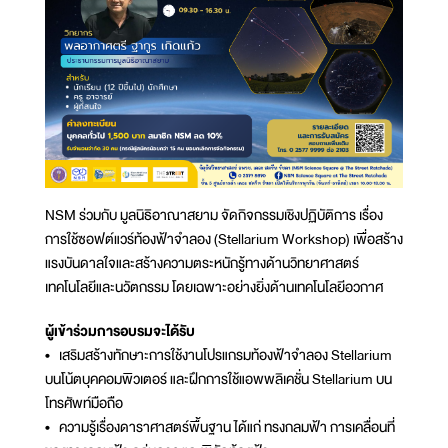
NSM ร่วมกับ มูลนิธิอาณาสยาม จัดกิจกรรมเชิงปฏิบัติการ เรื่อง
การใช้ซอฟต์แวร์ท้องฟ้าจำลอง (Stellarium Workshop) เพื่อสร้าง
แรงบันดาลใจและสร้างความตระหนักรู้ทางด้านวิทยาศาสตร์
เทคโนโลยีและนวัตกรรม โดยเฉพาะอย่างยิ่งด้านเทคโนโลยีอวกาศ
ผู้เข้าร่วมการอบรมจะได้รับ
• เสริมสร้างทักษาะการใช้งานโปรแกรมท้องฟ้าจำลอง Stellarium
บนโน้ตบุคคอมพิวเตอร์ และฝึกการใช้แอพพลิเคชั่น Stellarium บน
โทรศัพท์มือถือ
• ความรู้เรื่องดาราศาสตร์พื้นฐาน ได้แก่ ทรงกลมฟ้า การเคลื่อนที่