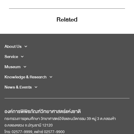
Related
About Us
Service
Museum
Knowledge & Research
News & Events
องค์การพิพิธภัณฑ์วิทยาศาสตร์แห่งชาติ
กระทรวงการอุดมศึกษา วิทยาศาสตร์วิจัยและนวัตกรรม 39 หมู่ 3 ต.คลองห้า
อ.คลองหลวง จ.ปทุมธานี 12120
โทร: 02577-9999, แฟกซ์ 02577-9900