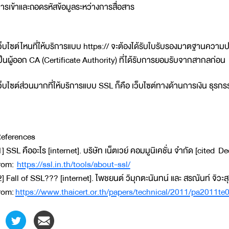
ารเข้าและถอดรหัสข้อมูลระหว่างการสื่อสาร
ว็บไซต์ไหนที่ให้บริการแบบ https:// จะต้องได้รับใบรับรองมาตฐานควา
ป็นผู้ออก CA (Certificate Authority) ที่ได้รับการยอมรับจากสากลก่อน
ว็บไซต์ส่วนมากที่ให้บริการแบบ SSL ก็คือ เว็บไซต์ทางด้านการเงิน ธุรก
eferences
1] SSL คืออะไร [internet]. บริษัท เน็ตเวย์ คอมมูนิเคชั่น จำกัด [cited
rom:
https://ssl.in.th/tools/about-ssl/
2] Fall of SSL??? [internet]. ไพชยนต์ วิมุกตะนันทน์ และ สรณันท์ จิวะส
rom:
https://www.thaicert.or.th/papers/technical/2011/pa2011te