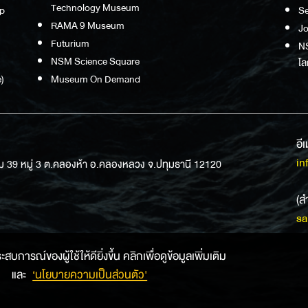
Technology Museum
p
S
RAMA 9 Museum
Jo
Futurium
NS
NSM Science Square
โล
)
Museum On Demand
อี
in
ม 39 หมู่ 3 ต.คลองห้า อ.คลองหลวง จ.ปทุมธานี 12120
(ส
sa
การณ์ของผู้ใช้ให้ดียิ่งขึ้น คลิกเพื่อดูข้อมูลเพิ่มเติม
และ
‘นโยบายความเป็นส่วนตัว'