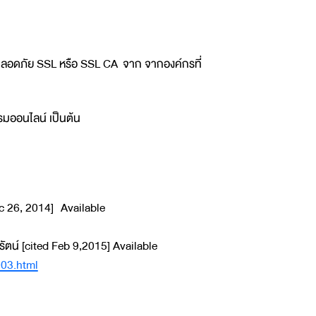
มปลอดภัย SSL หรือ SSL CA จาก จากองค์กรที่
รรมออนไลน์ เป็นต้น
 Dec 26, 2014] Available
ุรัตน์ [cited Feb 9,2015] Available
003.html