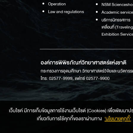
Operation
NSM Sciencesho
Law and regulations
Academic service
บริการนิทรรศการ
เคลื่อนที่ (Traveling
Exhibition Service
องค์การพิพิธภัณฑ์วิทยาศาสตร์แห่งชาติ
กระทรวงการอุดมศึกษา วิทยาศาสตร์วิจัยและนวัตกรร
โทร: 02577-9999, แฟกซ์ 02577-9900
เว็บไซค์ มีการเก็บข้อมูลการใช้งานเว็บไซต์ (Cookies) เพื่อพัฒนาประสบ
เกี่ยวกับการใช้คุกกี้ของเราผ่านทาง
‘นโยบายคุกกี้’