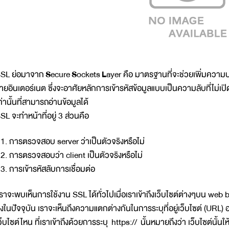
SL ย่อมาจาก
S
ecure
S
ockets
L
ayer คือ มาตรฐานที่จะช่วยเพิ่มความป
่ายอินเตอร์เนต ซึ่งจะอาศัยหลักการเข้ารหัสข้อมูลแบบเป็นความลับที่ไม่เปิด
ท่านั้นที่สามารถอ่านข้อมูลได้
SL จะทำหน้าที่อยู่ 3 ส่วนคือ
. การตรวจสอบ server ว่าเป็นตัวจริงหรือไม่
. การตรวจสอบว่า client เป็นตัวจริงหรือไม่
. การเข้ารหัสลับการเชื่อมต่อ
ราจะพบเห็นการใช้งาน SSL ได้ทั่วไปเมื่อเราเข้าถึงเว็บไซต์ต่างๆบน web br
ึ่งในปัจจุบัน เราจะเห็นถึงความแตกต่างกันในการระบุที่อยู่เว็บไซต์ (URL) 
ว็บไซต์ไหน ที่เราเข้าถึงด้วยการระบุ https:// นั้นหมายถึงว่า เว็บไซต์น