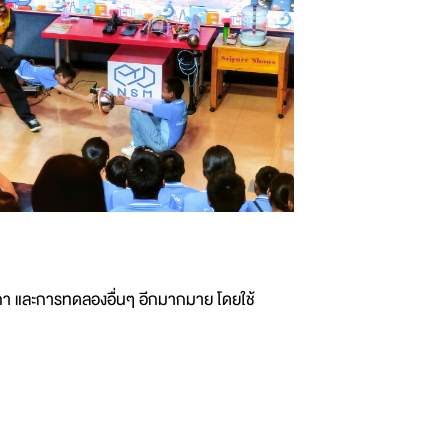
กา และการทดลองอื่นๆ อีกมากมาย โดยใช้