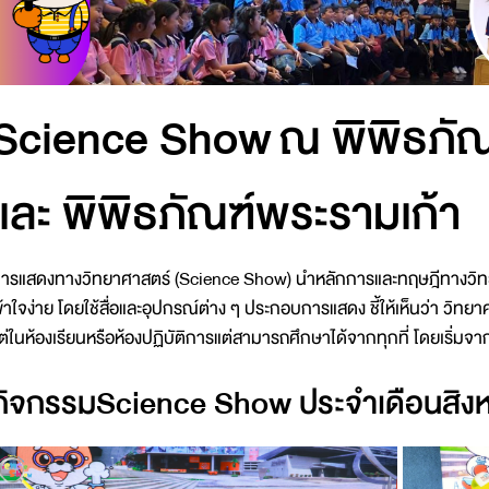
Science Show ณ พิพิธภัณ
และ พิพิธภัณฑ์พระรามเก้า
ารแสดงทางวิทยาศาสตร์ (Science Show) นำหลักการและทฤษฎีทางวิทยา
ข้าใจง่าย โดยใช้สื่อและอุปกรณ์ต่าง ๆ ประกอบการแสดง ชี้ให้เห็นว่า วิทยาศาสต
ต่ในห้องเรียนหรือห้องปฏิบัติการแต่สามารถศึกษาได้จากทุกที่ โดยเริ่มจากสิ่
กิจกรรมScience Show ประจำเดือนสิง