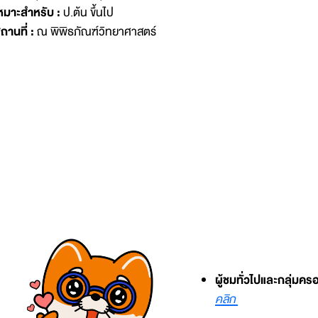
หมาะสำหรับ :
ป.ต้น ขึ้นไป
ถานที่ :
ณ พิพิธภัณฑ์วิทยาศาสตร์
ผู้ชมทั่วไปและกลุ่มคร
คลิก