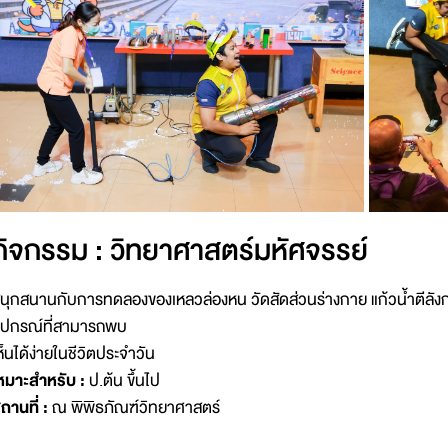
กิจกรรม : วิทยาศาสตร์มหัศจรรย์
นุกสนานกับการทดลองของเหลวล่องหน วัดสัดส่วนร่างกาย แก้วน้ำตีลัง
ุปกรณ์ที่สามารถพบ
ห็นได้ง่ายในชีวิตประจำวัน
หมาะสำหรับ :
ป.ต้น ขึ้นไป
ถานที่ :
ณ พิพิธภัณฑ์วิทยาศาสตร์