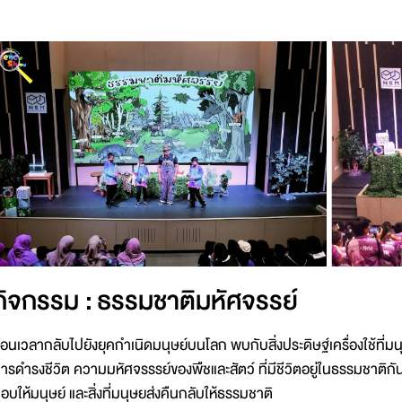
กิจกรรม : ธรรมชาติมหัศจรรย์
้อนเวลากลับไปยังยุคกำเนิดมนุษย์บนโลก พบกับสิ่งประดิษฐ์เครื่องใช้ที่
ารดำรงชีวิต ความมหัศจรรรย์ของพืชและสัตว์ ที่มีชีวิตอยู่ในธรรมชาติ
อบให้มนุษย์ และสิ่งที่มนุษยส่งคืนกลับให้ธรรมชาติ