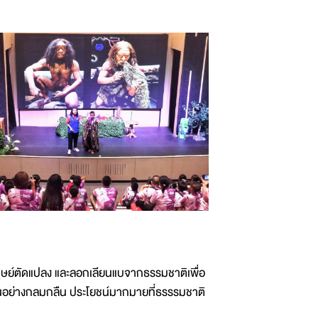
มนุษย์ตัดแปลง และลอกเลียนแบจากธรรมชาติเพื่อ
กันอย่างกลมกลืน ประโยชน์มากมายที่ธรรรมชาติ