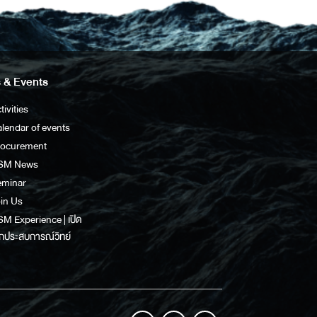
 & Events
tivities
lendar of events
rocurement
SM News
eminar
in Us
M Experience | เปิด
กประสบการณ์วิทย์