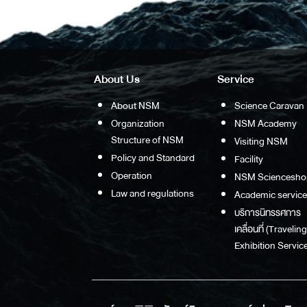
About Us
Service
About NSM
Science Caravan
Organization
NSM Academy
Structure of NSM
Visiting NSM
Policy and Standard
Facility
Operation
NSM Sciencesho
Law and regulations
Academic service
บริการนิทรรศการ
เคลื่อนที่ (Traveling
Exhibition Service