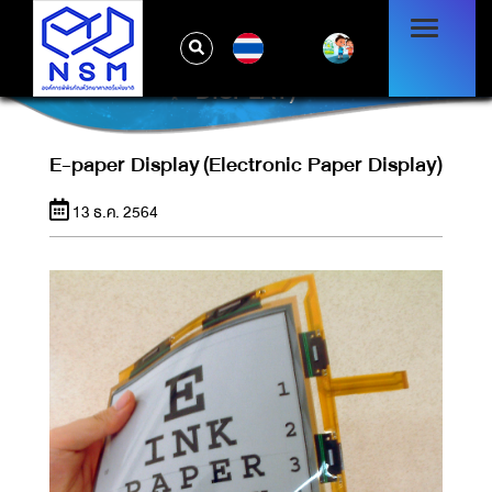
TH
E-PAPER DISPLAY (ELECTRONIC PAPER
DISPLAY)
E-paper Display (Electronic Paper Display)
13 ธ.ค. 2564