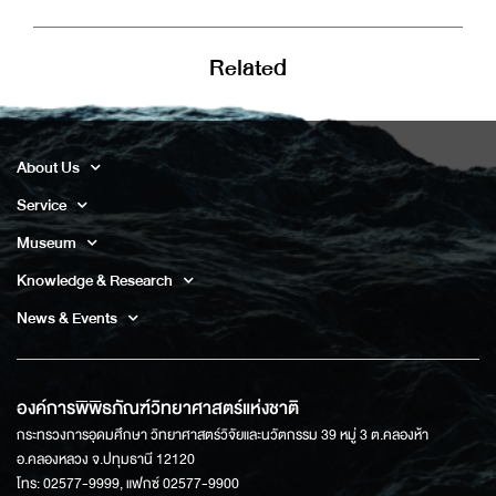
Related
About Us
Service
Museum
Knowledge & Research
News & Events
องค์การพิพิธภัณฑ์วิทยาศาสตร์แห่งชาติ
กระทรวงการอุดมศึกษา วิทยาศาสตร์วิจัยและนวัตกรรม 39 หมู่ 3 ต.คลองห้า
อ.คลองหลวง จ.ปทุมธานี 12120
โทร: 02577-9999, แฟกซ์ 02577-9900