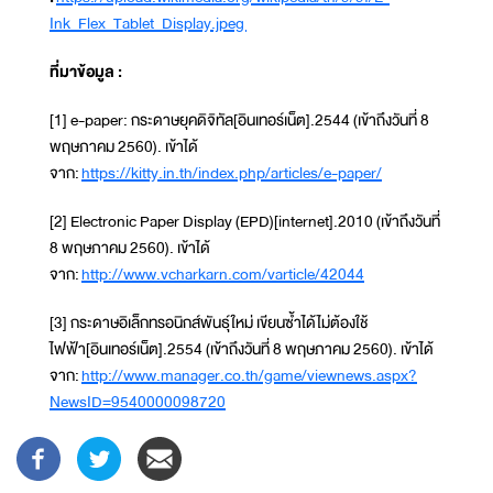
Ink_Flex_Tablet_Display.jpeg
ที่มาข้อมูล :
[1] e-paper: กระดาษยุคดิจิทัล[อินเทอร์เน็ต].2544 (เข้าถึงวันที่ 8
พฤษภาคม 2560). เข้าได้
จาก:
https://kitty.in.th/index.php/articles/e-paper/
[2] Electronic Paper Display (EPD)[internet].2010 (เข้าถึงวันที่
8 พฤษภาคม 2560). เข้าได้
จาก:
http://www.vcharkarn.com/varticle/42044
[3] กระดาษอิเล็กทรอนิกส์พันธุ์ใหม่ เขียนซ้ำได้ไม่ต้องใช้
ไฟฟ้า[อินเทอร์เน็ต].2554 (เข้าถึงวันที่ 8 พฤษภาคม 2560). เข้าได้
จาก:
http://www.manager.co.th/game/viewnews.aspx?
NewsID=9540000098720