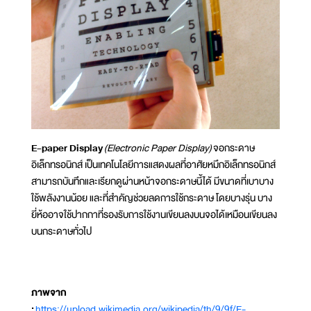
E-paper Display
(Electronic Paper Display)
จอกระดาษ
อิเล็กทรอนิกส์ เป็นเทคโนโลยีการแสดงผลที่อาศัยหมึกอิเล็กทรอนิกส์
สามารถบันทึกและเรียกดูผ่านหน้าจอกระดาษนี้ได้ มีขนาดที่เบาบาง
ใช้พลังงานน้อย และที่สำคัญช่วยลดการใช้กระดาษ โดยบางรุ่น บาง
ยี่ห้ออาจใช้ปากกาที่รองรับการใช้งานเขียนลงบนจอได้เหมือนเขียนลง
บนกระดาษทั่วไป
ภาพจาก
:
https://upload.wikimedia.org/wikipedia/th/9/9f/E-