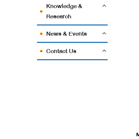
Knowledge &
Research
News & Events
Contact Us
M