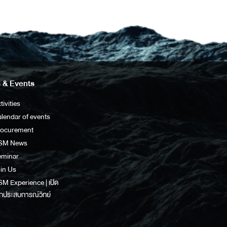
 & Events
tivities
lendar of events
rocurement
SM News
eminar
in Us
M Experience | เปิด
กประสบการณ์วิทย์