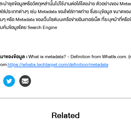
ละนำชุดข้อมูลหรือวัตถุเหล่านั้นไปใช้งานต่อได้โดยง่าย ตัวอย่างของ M
ฟล์ประเภทต่างๆ เช่น Metadata ของไฟล์ภาพถ่าย ซึ่งระบุข้อมูล ขนาดขอ
ื่นๆ หรือ Metadata ของเว็บไซต์บนเครือข่ายอินเทอร์เน็ต ที่ระบุหน้าที่หรือ
ืบค้นข้อมูลโดย Search Engine
ี่มาของข้อมูล :
What is metadata? - Definition from WhatIs.com. (n
rom
https://whatis.techtarget.com/definition/metadata
Related