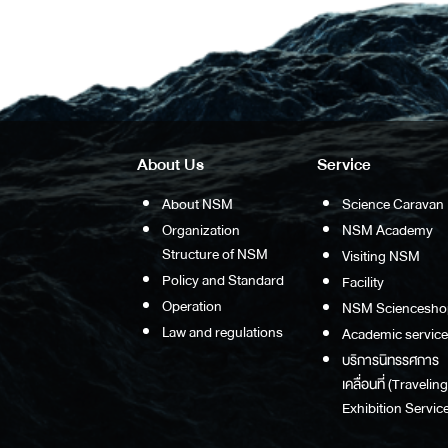
About Us
Service
About NSM
Science Caravan
Organization
NSM Academy
Structure of NSM
Visiting NSM
Policy and Standard
Facility
Operation
NSM Sciencesho
Law and regulations
Academic service
บริการนิทรรศการ
เคลื่อนที่ (Traveling
Exhibition Service