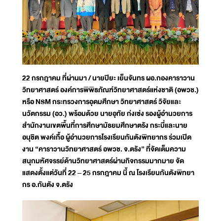
22 กรกฎาคม ที่ผ่านมา / นายปิยะ เย็นจันทร ผอ.กองคาราวาน
วิทยาศาสตร์ องค์การพิพิธภัณฑ์วิทยาศาสตร์แห่งชาติ (อพวช.)
หรือ NSM กระทรวงการอุดมศึกษา วิทยาศาสตร์ วิจัยและ
นวัตกรรม (อว.) พร้อมด้วย นายอุทัย ก่งเซ่ง รองผู้อำนวยการ
สำนักงานเขตพื้นที่การศึกษามัธยมศึกษาตรัง กระบี่และนาย
อนุชิต พงค์เกื้อ ผู้อำนวยการโรงเรียนกันตังพิทยากร ร่วมเปิด
งาน “คาราวานวิทยาศาสตร์ อพวช. จ.ตรัง” ที่จัดเต็มความ
สนุกมหัศจรรย์ด้านวิทยาศาสตร์ผ่านกิจกรรมมากมาย จัด
แสดงตั้งแต่วันที่ 22 – 25 กรกฎาคม นี้ ณ โรงเรียนกันตังพิทยา
กร อ.กันตัง จ.ตรัง