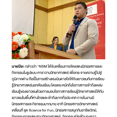
นายปิยะ
กล่าวว่า “NSM ได้ขับเคลื่อนการจัดแสดงนิทรรศการและ
กิจกรรมในรูปแบบ คาราวานวิทยาศาสตร์ เพื่อกระจายความรู้ไปสู่
ภูมิภาคต่าง ถือเป็นการสร้างแรงบันดาลใจให้กับเยาวชนกับการเรียน
รู้วิทยาศาสตร์นอกห้องเรียน โดยตระหนักถึงโอกาสการเข้าถึงแหล่ง
เรียนรู้ของเยาวชนด้วยการมอบโอกาสการเรียนรู้วิทยาศาสตร์ให้กับ
เยาวชนในพื้นที่ห่างไกลและเข้าถึงยากทั่วประเทศ ภายในงานมี
นิทรรศการและกิจกรรมมากมาย อาทิ นิทรรศการวิทยาศาสตร์
เคลื่อนที่ ชุด Science for Fun, นิทรรศการสนุกกับอาชีพวิทย์,
กิจกรรมการแสดงทางวิทยาศาสตร์, กิจกรรมเปิดฟ้ามองดาว,