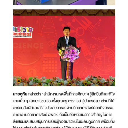
นายอุทัย
กล่าวว่า “สำนักงานเขตพื้นที่การศึกษาฯ รู้สึกยินดีและดีใจ
แทนเด็ก ๆ และเยาวชน รวมทั้งคุณครู อาจารย์ ผู้ปกครองทุกท่านที่ได้
มาร่วมสัมผัสและสร้างประสบการณ์ด้านวิทยาศาสตร์ด้วยกิจกรรม
คาราวานวิทยาศาสตร์ อพวช. ถือเป็นอีกหนึ่งแนวทางสำคัญในการ
ส่งเสริมและสนับสนุนการเรียนรู้ของเยาวชนในระดับภูมิภาค พร้อมทั้ง