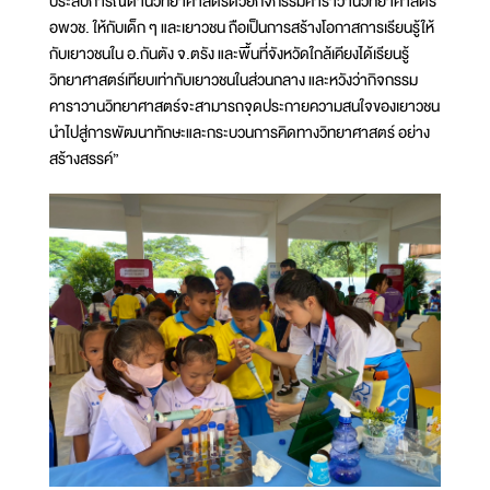
ประสบการณ์ด้านวิทยาศาสตร์ด้วยกิจกรรมคาราวานวิทยาศาสตร์
อพวช. ให้กับเด็ก ๆ และเยาวชน ถือเป็นการสร้างโอกาสการเรียนรู้ให้
กับเยาวชนใน อ.กันตัง จ.ตรัง และพื้นที่จังหวัดใกล้เคียงได้เรียนรู้
วิทยาศาสตร์เทียบเท่ากับเยาวชนในส่วนกลาง และหวังว่ากิจกรรม
คาราวานวิทยาศาสตร์จะสามารถจุดประกายความสนใจของเยาวชน
นำไปสู่การพัฒนาทักษะและกระบวนการคิดทางวิทยาศาสตร์ อย่าง
สร้างสรรค์”