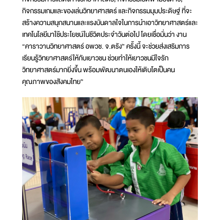
กิจกรรมเกมและของเล่นวิทยาศาสตร์ และกิจกรรมมุมประดิษฐ์ ที่จะ
สร้างความสนุกสนานและแรงบันดาลใจในการนำเอาวิทยาศาสตร์และ
เทคโนโลยีมาใช้ประโยชน์ในชีวิตประจำวันต่อไป โดยเชื่อมั่นว่า งาน
“คาราวานวิทยาศาสตร์ อพวช. จ.ตรัง” ครั้งนี้ จะช่วยส่งเสริมการ
เรียนรู้วิทยาศาสตร์ให้กับเยาวชน ช่วยทำให้เยาวชนมีใจรัก
วิทยาศาสตร์มากยิ่งขึ้น พร้อมพัฒนาตนเองให้เติบโตเป็นคน
คุณภาพของสังคมไทย”