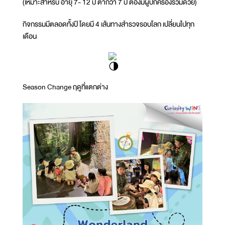
(เหมาะสำหรับ อายุ 7- 12 ปี ต่ำกว่า 7 ปี ต้องมีผู้ปกครองร่วมด้วย)
กิจกรรมมีตลอดทั้งปี โดยมี 4 เส้นทางสำรวจรอบโลก เปลี่ยนไปทุก
เดือน
Season Change ฤดูที่แตกต่าง