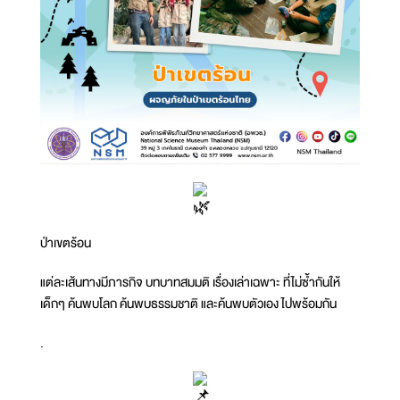
ป่าเขตร้อน
แต่ละเส้นทางมีภารกิจ บทบาทสมมติ เรื่องเล่าเฉพาะ ที่ไม่ซ้ำกันให้
เด็กๆ ค้นพบโลก ค้นพบธรรมชาติ และค้นพบตัวเอง ไปพร้อมกัน
.