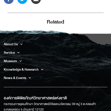
Related
About Us
Service
Museum
Knowledge & Research
News & Events
องค์การพิพิธภัณฑ์วิทยาศาสตร์แห่งชาติ
กระทรวงการอุดมศึกษา วิทยาศาสตร์วิจัยและนวัตกรรม 39 หมู่ 3 ต.คลองห้า
อ.คลองหลวง จ.ปทุมธานี 12120