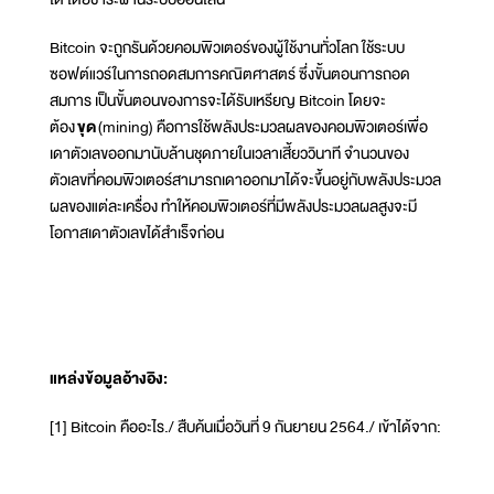
Bitcoin จะถูกรันด้วยคอมพิวเตอร์ของผู้ใช้งานทั่วโลก ใช้ระบบ
ซอฟต์แวร์ในการถอดสมการคณิตศาสตร์ ซึ่งขั้นตอนการถอด
สมการ เป็นขั้นตอนของการจะได้รับเหรียญ Bitcoin โดยจะ
ต้อง
ขุด
(mining) คือการใช้พลังประมวลผลของคอมพิวเตอร์เพื่อ
เดาตัวเลขออกมานับล้านชุดภายในเวลาเสี้ยววินาที จำนวนของ
ตัวเลขที่คอมพิวเตอร์สามารถเดาออกมาได้จะขึ้นอยู่กับพลังประมวล
ผลของแต่ละเครื่อง ทำให้คอมพิวเตอร์ที่มีพลังประมวลผลสูงจะมี
โอกาสเดาตัวเลขได้สำเร็จก่อน
แหล่งข้อมูลอ้างอิง
:
[1] Bitcoin คืออะไร./ สืบค้นเมื่อวันที่ 9 กันยายน 2564./ เข้าได้จาก: