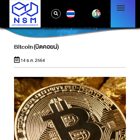
TH
BITCOIN (บิตคอยน์)
Bitcoin (บิตคอยน์)
14 ธ.ค. 2564