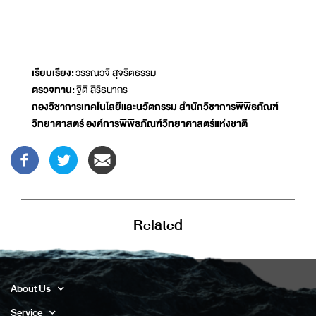
เรียบเรียง:
วรรณวจี สุจริตธรรม
ตรวจทาน:
ฐิติ สิริธนากร
กองวิชาการเทคโนโลยีและนวัตกรรม สำนักวิชาการพิพิธภัณฑ์
วิทยาศาสตร์ องค์การพิพิธภัณฑ์วิทยาศาสตร์แห่งชาติ
Related
About Us
Service