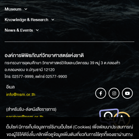
Museum
Knowledge & Research
News & Events
องค์การพิพิธภัณฑ์วิทยาศาสตร์แห่งชาติ
กระทรวงการอุดมศึกษา วิทยาศาสตร์วิจัยและนวัตกรรม 39 หมู่ 3 ต.คลองห้า
อ.คลองหลวง จ.ปทุมธานี 12120
โทร: 02577-9999, แฟกซ์ 02577-9900
อีเมล
info@nsm.or.th
(สำหรับรับ-ส่งหนังสือราชการ)
saraban@nsm.or.th
เว็บไซค์ มีการเก็บข้อมูลการใช้งานเว็บไซต์ (Cookies) เพื่อพัฒนาประสบการณ์
ของผู้ใช้ให้ดียิ่งขึ้น คลิกเพื่อดูข้อมูลเพิ่มเติมเกี่ยวกับการใช้คุกกี้ของเราผ่านทาง
ช่องทางการสอบถามข้อมูล