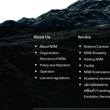
About Us
Service
About NSM
Science Caravan
Organization
NSM Academy
Structure of NSM
Visiting NSM
Policy and Standard
Facility
Operation
NSM Sciencesho
Law and regulations
Academic service
บริการนิทรรศการ
เคลื่อนที่ (Traveling
Exhibition Service