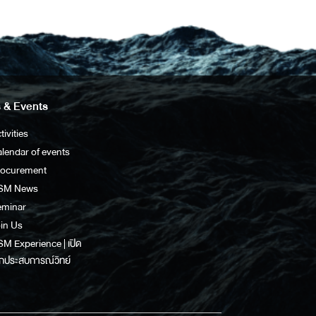
 & Events
tivities
lendar of events
rocurement
SM News
eminar
in Us
M Experience | เปิด
กประสบการณ์วิทย์