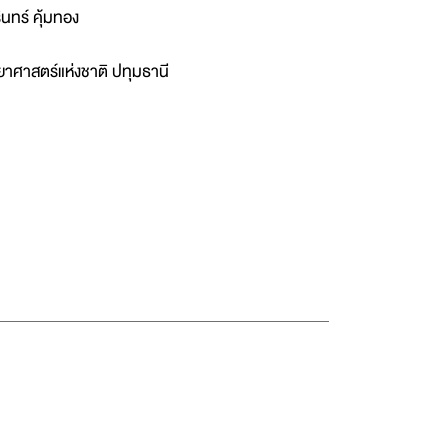
นทร์ คุ้มทอง
าศาสตร์แห่งชาติ ปทุมธานี