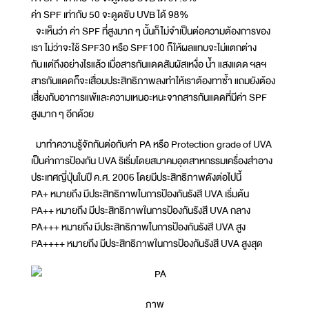
ค่า SPF เท่ากับ 50 จะดูดซับ UVB ได้ 98%
จะเห็นว่า ค่า SPF ที่สูงมาก ๆ นั้นก็ไม่จำเป็นต่อความต้องการของ
เรา ไม่ว่าจะใช้ SPF30 หรือ SPF100 ก็ให้ผลแทบจะไม่แตกต่าง
กัน แต่ถึงอย่างไรแล้ว เมื่อสารกันแดดสัมผัสเหงื่อ น้ำ แสงแดด ฯลฯ
สารกันแดดก็จะเสื่อมประสิทธิภาพลงทำให้เราต้องทาซ้ำ แถมยังต้อง
เสี่ยงกับอาการแพ้และความเหนอะหนะจากสารกันแดดที่มีค่า SPF
สูงมาก ๆ อีกด้วย
มาทำความรู้จักกันต่อกับค่า PA หรือ Protection grade of UVA
เป็นค่าการป้องกัน UVA ริเริ่มโดยสมาคมอุตสาหกรรมเครื่องสำอาง
ประเทศญี่ปุ่นในปี ค.ศ. 2006 โดยมีประสิทธิภาพดังต่อไปนี้
PA+ หมายถึง มีประสิทธิภาพในการป้องกันรังสี UVA เริ่มต้น
PA++ หมายถึง มีประสิทธิภาพในการป้องกันรังสี UVA กลาง
PA+++ หมายถึง มีประสิทธิภาพในการป้องกันรังสี UVA สูง
PA++++ หมายถึง มีประสิทธิภาพในการป้องกันรังสี UVA สูงสุด
ภาพ