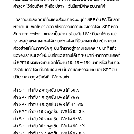
ค่าสูง ๆ ไว้ก่อนถึงจะดีหรือเปล่า? ” วันนี้เรามีคำตอบมาให้ค่ะ
ฉลากบนผลิตภัณฑ์กันแดดส่วนมากจะระบุค่า SPF กับ PA ไว้หลาก
หลายแบบ เพื่อให้เราเลือกใช้ให้ตรงกับความต้องการ โดย SPF หรือ
Sun Protection Factor เป็นค่าการป้องกัน UVB ที่บอกให้ทราบว่า
เราจะอยู่กลางแสงแดดได้นานเท่าใดโดยที่ผิวของเราไม่ไหม้ หากยก
ตัวอย่างให้เห็นภาพชัด ๆ เช่น ถ้าเราอยู่กลางแสงแดด 10 นาที แล้ว
ผิวของเราเริ่มแดงไหม้ นั่นคือผิวเราทนได้แค่ 10 นาที หากทากันแดดที่
มี SPF15 ผิวเราจะทนแดดได้นาน 10x15 = 150 นาที หรือประมาณ
2 ชั่วโมงครึ่ง โดยที่ผิวไม่แดงไหม้นั่นเอง และหากจะเทียบค่า SPF กับ
ปริมาณการดูดซับรังสี UVB พบว่า
ค่า SPF เท่ากับ 2 จะดูดซับ UVB ได้ 50%
ค่า SPF เท่ากับ 4 จะดูดซับ UVB ได้ 75%
ค่า SPF เท่ากับ 8 จะดูดซับ UVB ได้ 87.5%
ค่า SPF เท่ากับ 15 จะดูดซับ UVB ได้ 93.3%
ค่า SPF เท่ากับ 20 จะดูดซับ UVB ได้ 95%
ค่า SPF เท่ากับ 30 จะดูดซับ UVB ได้ 96.7%
ค่า SPF เท่ากับ 45 จะดูดซับ UVB ได้ 97.8%