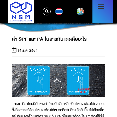
TH
ค่า SPF และ PA ในสารกันแดดคืออะไร
ค่า SPF และ PA ในสารกันแดดคืออะไร
14 ธ.ค. 2564
“แดดเมืองไทยนี่มันช่างทำร้ายกันเสียเหลือเกิน ไหนจะต้องใส่แขนยาว
ทั้งที่อากาศก็ร้อน ไหนจะต้องใส่หมวกถือร่มอีก แล้ววันนี้จะไปเลือกซื้อ
ครีมกันแดดด้วย แต่ค่า SPF กับ PA ที่โฆษณาคืออะไรนะ? ต้องใช้ที่มี