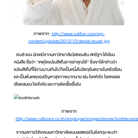
ภาพจาก :
http://www.rukfun.com/wp-
content/uploads/2012/10/dental-brush.jpg
เจมส์ ซอง นักเคมีจากมหาวิทยาลัยวิสคอนซิน สหรัฐฯ ได้เขียน
หนังสือ ชื่อว่า “เหตุใดแปรงสีฟันอาจฆ่าคุณได้” ซึ่งเขาได้กล่าวว่า
แปรงสีฟันที่ใช้งานนานเกินไป ถือเป็นหนึ่งในวัตถุอันตรายในครัวเรือน
และเป็นต้นเหตุของปัญหาสุขภาพมากมาย เช่น โรคหัวใจ โรคหลอด
เลือดสมอง โรคไขข้อ และการติดเชื้อเรื้อรัง
ภาพจาก
:
http://www.callvoice.co.th/employee/images/stories/toothbrus
จากผลการวิจัยของมหาวิทยาลัยแมนเชสเตอร์ในอังกฤษ พบว่า