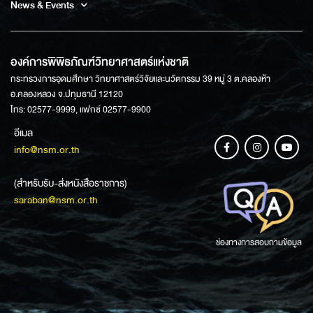
News & Events
องค์การพิพิธภัณฑ์วิทยาศาสตร์แห่งชาติ
กระทรวงการอุดมศึกษา วิทยาศาสตร์วิจัยและนวัตกรรม 39 หมู่ 3 ต.คลองห้า
อ.คลองหลวง จ.ปทุมธานี 12120
โทร: 02577-9999, แฟกซ์ 02577-9900
อีเมล
info@nsm.or.th
(สำหรับรับ-ส่งหนังสือราชการ)
saraban@nsm.or.th
ช่องทางการสอบถามข้อมูล