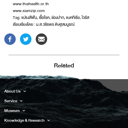
www.thaihealth.or.th
www.siamzip.com
Tag: แปรงสีฟัน, เชื้อโรค, ช่องปาก, แบคทีเรีย, ไวรัส
เรียบเรียงโดย : น.ส.วชิรพร ดิษฐสมบูรณ์
Related
About Us
Service
Museum
Knowledge & Research