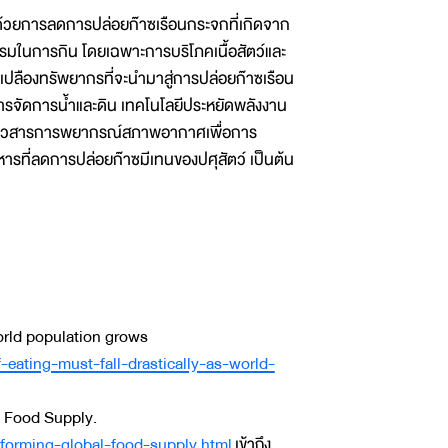
้ด้วยการลดการปล่อยก๊าซเรือนกระจกที่เกิดจาก
กรรมในการกิน โดยเฉพาะการบริโภคเนื้อสัตว์และ
เปลืองทรัพยากรที่จะนำมาสู่การปล่อยก๊าซเรือน
ารจัดการน้ำและดิน เทคโนโลยีประหยัดพลังงาน
ับข่าวสารการพยากรณ์สภาพอากาศเพื่อการ
รที่ลดการปล่อยก๊าซมีเทนของปศุสัตว์ เป็นต้น
world population grows
eating-must-fall-drastically-as-world-
s Food Supply.
forming-global-food-supply.html
เข้าถึง