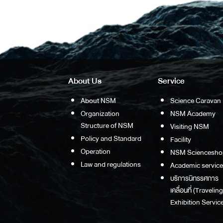
About Us
Service
About NSM
Science Caravan
Organization
NSM Academy
Structure of NSM
Visiting NSM
Policy and Standard
Facility
Operation
NSM Sciencesho
Law and regulations
Academic service
บริการนิทรรศการ
เคลื่อนที่ (Traveling
Exhibition Service