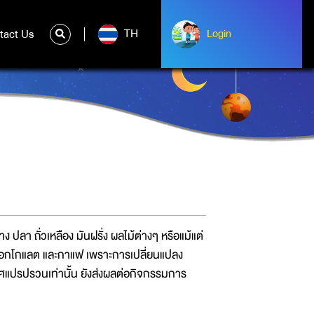
TH
tact Us
ntact Us
Login
Login
ง ปลา ถั่วเหลือง มันฝรั่ง ผลไม้ต่างๆ หรือแม้แต่
ง ช็อกโกแลต และกาแฟ เพราะการเปลี่ยนแปลง
ศแปรปรวนเท่านั้น ยังส่งผลต่อกิจกรรมการ