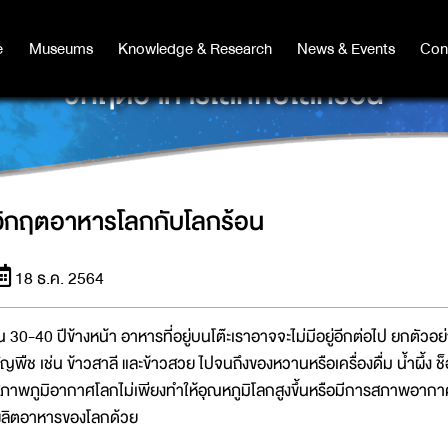
e
e
Museums
Museums
Knowledge & Research
Knowledge & Research
News & Events
News & Events
Con
Co
วิกฤตอาหารโลกกับโลกร้อน
วิกฤตอาหารโลกกับโลกร้อน
18 ธ.ค. 2564
น 30-40 ปีข้างหน้า อาหารที่อยู่บนโต๊ะเราอาจจะไม่มีอยู่อีกต่อไป ยกตัวอย่า
ัญพืช เช่น ข้าวสาลี และข้าวสวย ไปจนถึงของหวานหรือเครื่องดื่ม น้ำผึ้
ภาพภูมิอากาศโลกไม่เพียงทำให้อุณหภูมิโลกสูงขึ้นหรือมีการสภาพอากา
ลิตอาหารของโลกด้วย