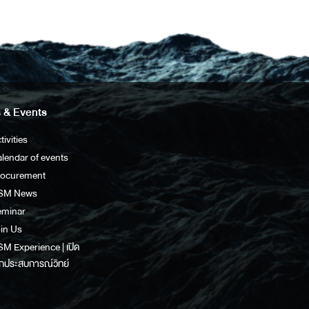
 & Events
tivities
lendar of events
rocurement
SM News
eminar
in Us
M Experience | เปิด
กประสบการณ์วิทย์