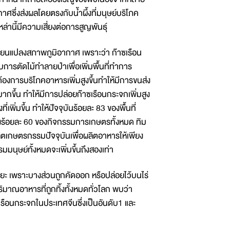
าศซึ่งส่งผลโดยตรงกับน้ำผึ้งที่มนุษย์บริโภค
่านี้มีความเสี่ยงต่อการสูญพันธุ์
เปลี่ยนแปลงสภาพภูมิอากาศ เพราะว่า ก๊าซเรือน
ารตัดไม้ทำลายป่าเพื่อเพิ่มพื้นที่ทำการ
้องการบริโภคอาหารเพิ่มสูงขึ้นทำให้มีการขนส่ง
มากขึ้น ทำให้มีการปล่อยก๊าซเรือนกระจกเพิ่มสูง
เพิ่มขึ้น ทำให้ปัจจุบันร้อยละ 83 ของพื้นที่
ถึงร้อยละ 60 ของกิจกรรมการเกษตรทั้งหมด ทิม
ิตเกษตรกรรมปัจจุบันเพื่อผลิตอาหารให้เพียง
ุษย์ทั้งหมดจะเพิ่มขึ้นถึงสองเท่า
ยะ เพราะบางส่วนถูกคัดออก หรือปล่อยไว้บนไร่
ิมาณอาหารที่ถูกทิ้งทั้งหมดทั่วโลก พบว่า
ือนกระจกในประเทศจีนซึ่งเป็นอันดับ1 และ