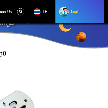
TH
tact Us
ntact Us
Login
Login
หภูมิ
ูมิ