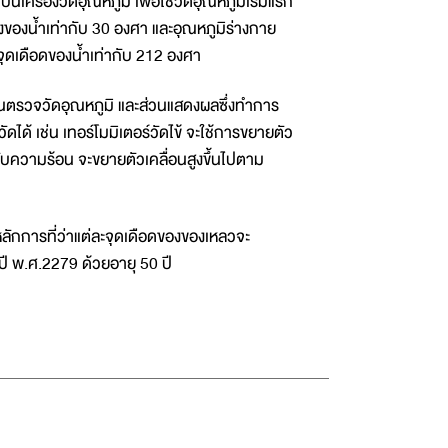
รื่องวัดอุณหภูมิ เพื่อใช้วัดอุณหภูมิเริ่มแรก
็งของน้ำเท่ากับ 30 องศา และอุณหภูมิร่างกาย
 จุดเดือดของน้ำเท่ากับ 212 องศา
่วนตรวจวัดอุณหภูมิ และส่วนแสดงผลซึ่งทำการ
ได้ เช่น เทอร์โมมิเตอร์วัดไข้ จะใช้การขยายตัว
รับความร้อน จะขยายตัวเคลื่อนสูงขึ้นไปตาม
หลักการที่ว่าแต่ละจุดเดือดของของเหลวจะ
ี พ.ศ.2279 ด้วยอายุ 50 ปี