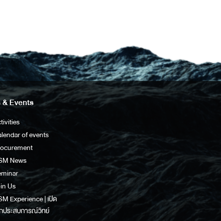
 & Events
tivities
lendar of events
rocurement
SM News
eminar
in Us
M Experience | เปิด
กประสบการณ์วิทย์