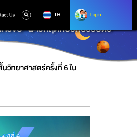
TH
tact Us
ntact Us
Login
Login
ัวข้อ “ฝ่าวิกฤตกับวิทย์รอบตัว”
ิทยาศาสตร์ครั้งที่ 6 ใน