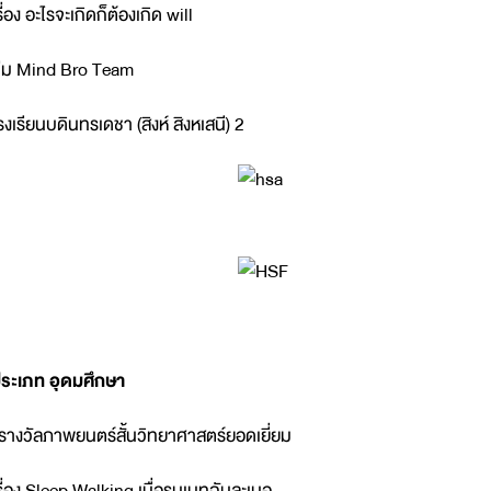
รื่อง อะไรจะเกิดก็ต้องเกิด will
ีม Mind Bro Team
รงเรียนบดินทรเดชา (สิงห์ สิงหเสนี) 2
ระเภท อุดมศึกษา
รางวัลภาพยนตร์สั้นวิทยาศาสตร์ยอดเยี่ยม
รื่อง Sleep Walking เมื่อรูมเมทฉันละเมอ