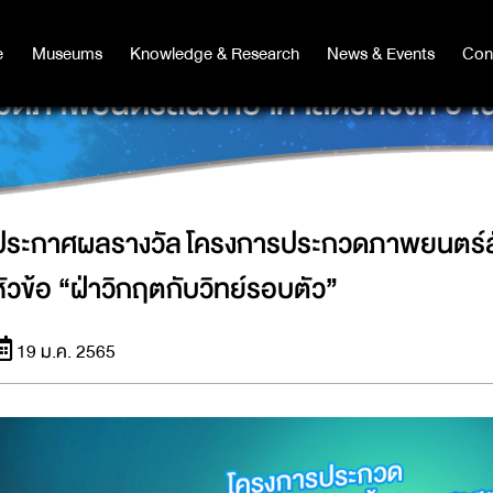
e
e
Museums
Museums
Knowledge & Research
Knowledge & Research
News & Events
News & Events
Con
Co
าพยนตร์สั้นวิทยาศาสตร์ครั้งที่ 6 ในห
ประกาศผลรางวัล โครงการประกวดภาพยนตร์สั้นว
หัวข้อ “ฝ่าวิกฤตกับวิทย์รอบตัว”
19 ม.ค. 2565