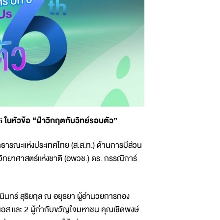
ในหัวข้อ “ฝ่าวิกฤตกับวิทย์รอบตัว”
ธารณะแห่งประเทศไทย (ส.ส.ท.) ด้านการมีส่วน
ิทยาศาสตร์แห่งชาติ (อพวช.) ดร. กรรณิการ์
ชนินทร์ สุริยกุล ณ อยุธยา ผู้อำนวยการกอง
อส และ 2 ผู้กำกับขวัญใจมหาชน คุณเชิดพงษ์