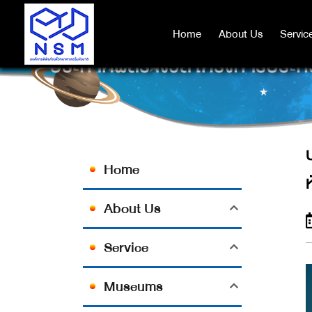
Home
Home
About Us
About Us
Servic
Servic
ประกาศผลรางวัล โครงการประกวดภ
Home
About Us
Service
Museums