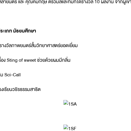
หล่ายนตร์ และ คุณคมกฤษ ตรีวิมลและทีมที่ได้รางวัล 10 ผลงาน จากผู้เข
ระเภท มัธยมศึกษา
รางวัลภาพยนตร์สั้นวิทยาศาสตร์ยอดเยี่ยม
รื่อง Sting of sweet ช่วยด้วยผมมีกลิ่น
ีม Sci-Call
รงเรียนวชิรธรรมสาธิต