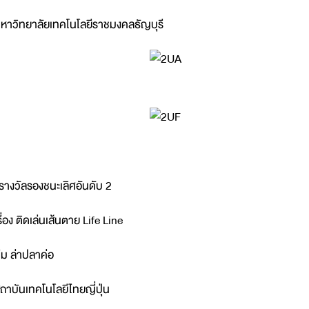
หาวิทยาลัยเทคโนโลยีราชมงคลธัญบุรี
รางวัลรองชนะเลิศอันดับ 2
รื่อง ติดเล่นเส้นตาย Life Line
ีม ล่าปลาค่อ
ถาบันเทคโนโลยีไทยญี่ปุ่น