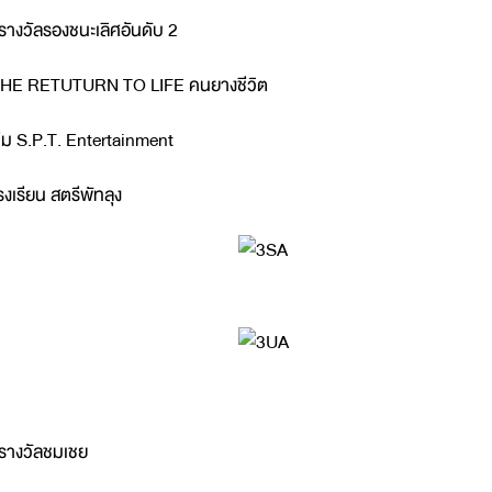
รางวัลรองชนะเลิศอันดับ 2
HE RETUTURN TO LIFE คนยางชีวิต
ีม S.P.T. Entertainment
รงเรียน สตรีพัทลุง
รางวัลชมเชย