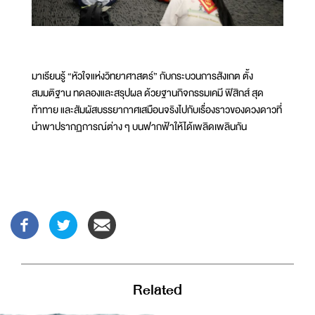
มาเรียนรู้ “หัวใจแห่งวิทยาศาสตร์” กับกระบวนการสังเกต ตั้ง
สมมติฐาน ทดลองและสรุปผล ด้วยฐานกิจกรรมเคมี ฟิสิกส์ สุด
ท้าทาย และสัมผัสบรรยากาศเสมือนจริงไปกับเรื่องราวของดวงดาวที่
นำพาปรากฏการณ์ต่าง ๆ บนฟากฟ้าให้ได้เพลิดเพลินกัน
Related