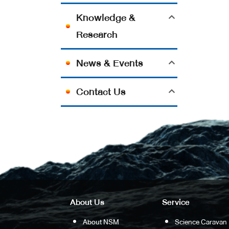
Knowledge &
Research
News & Events
Contact Us
About Us
Service
About NSM
Science Caravan