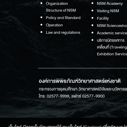
Organization
NSM Academy
Structure of NSM
Visiting NSM
Policy and Standard
Facility
Operation
NSM Sciencesho
Law and regulations
Academic service
บริการนิทรรศการ
เคลื่อนที่ (Traveling
Exhibition Service
องค์การพิพิธภัณฑ์วิทยาศาสตร์แห่งชาติ
กระทรวงการอุดมศึกษา วิทยาศาสตร์วิจัยและนวัตกรร
โทร: 02577-9999, แฟกซ์ 02577-9900