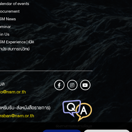
lendar of events
rocurement
SM News
eminar
in Us
M Experience | เปิด
กประสบการณ์วิทย์
เมล
fo@nsm.or.th
ำหรับรับ-ส่งหนังสือราชการ)
raban@nsm.or.th
ช่องทางการสอบถามข้อมูล