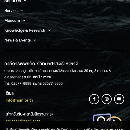
About Us
Service
Museum
Knowledge & Research
News & Events
องค์การพิพิธภัณฑ์วิทยาศาสตร์แห่งชาติ
กระทรวงการอุดมศึกษา วิทยาศาสตร์วิจัยและนวัตกรรม 39 หมู่ 3 ต.คลองห้า
อ.คลองหลวง จ.ปทุมธานี 12120
โทร: 02577-9999, แฟกซ์ 02577-9900
อีเมล
info@nsm.or.th
(สำหรับรับ-ส่งหนังสือราชการ)
saraban@nsm.or.th