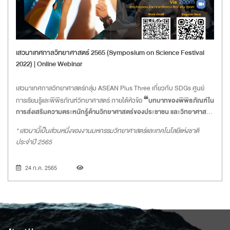
เสวนาเทศกาลวิทยาศาสตร์ 2565 (Symposium on Science Festival
2022) | Online Webinar
เสวนาเทศกาลวิทยาศาสตร์กลุ่ม ASEAN Plus Three เกี่ยวกับ SDGs ศูนย์
การเรียนรู้และพิพิธภัณฑ์วิทยาศาสตร์ ภายใต้หัวข้อ
❝บทบาทของพิพิธภัณฑ์ใน
การส่งเสริมความตระหนักรู้ด้านวิทยาศาสตร์ของประชาชน และวิทยาศาสตร์
พลเมือง❞
* เสวนานี้เป็นส่วนหนึ่งของงานมหกรรมวิทยาศาสตร์และเทคโนโลยีแห่งชาติ
ประจำปี 2565
24 ก.ค. 2565