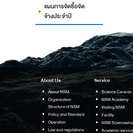
แผนการจัดซื้อจัด
จ้างประจำปี
About Us
Service
About NSM
Science Caravan
Organization
NSM Academy
Structure of NSM
Visiting NSM
Policy and Standard
Facility
Operation
NSM Sciencesho
Law and regulations
Academic service