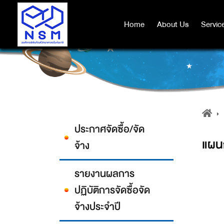
Home
Home
About Us
About Us
Servic
Servic
ประกาศจัดซื้อ/จัด
แผนก
จ้าง
รายงานผลการ
ปฏิบัติการจัดซื้อจัด
จ้างประจำปี