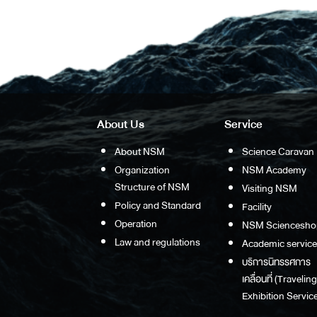
About Us
Service
About NSM
Science Caravan
Organization
NSM Academy
Structure of NSM
Visiting NSM
Policy and Standard
Facility
Operation
NSM Sciencesho
Law and regulations
Academic service
บริการนิทรรศการ
เคลื่อนที่ (Traveling
Exhibition Service