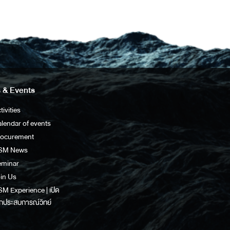
 & Events
tivities
lendar of events
rocurement
SM News
eminar
in Us
M Experience | เปิด
กประสบการณ์วิทย์