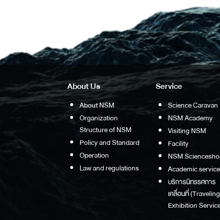
About Us
Service
About NSM
Science Caravan
Organization
NSM Academy
Structure of NSM
Visiting NSM
Policy and Standard
Facility
Operation
NSM Sciencesho
Law and regulations
Academic service
บริการนิทรรศการ
เคลื่อนที่ (Traveling
Exhibition Service