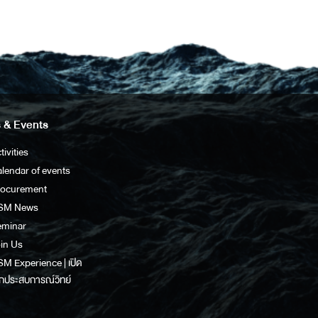
 & Events
tivities
lendar of events
rocurement
SM News
eminar
in Us
M Experience | เปิด
กประสบการณ์วิทย์