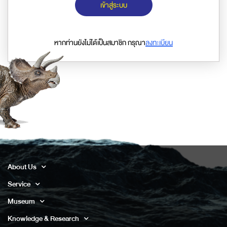
เข้าสู่ระบบ
หากท่านยังไม่ได้เป็นสมาชิก กรุณา
ลงทะเบียน
About Us
Service
Museum
Knowledge & Research