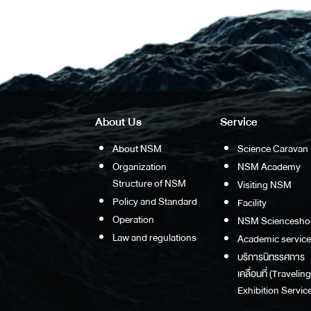
About Us
Service
About NSM
Science Caravan
Organization
NSM Academy
Structure of NSM
Visiting NSM
Policy and Standard
Facility
Operation
NSM Sciencesho
Law and regulations
Academic service
บริการนิทรรศการ
เคลื่อนที่ (Traveling
Exhibition Service