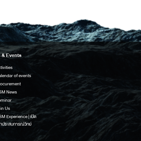
 & Events
tivities
lendar of events
rocurement
SM News
eminar
in Us
M Experience | เปิด
กประสบการณ์วิทย์